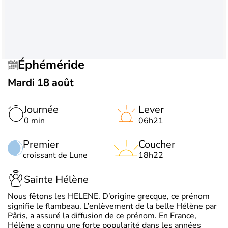
Éphéméride
Mardi 18 août
Journée
Lever
0 min
06h21
Premier
Coucher
croissant de Lune
18h22
Sainte Hélène
Nous fêtons les HELENE. D’origine grecque, ce prénom
signifie le flambeau. L’enlèvement de la belle Hélène par
Pâris, a assuré la diffusion de ce prénom. En France,
Hélène a connu une forte popularité dans les années