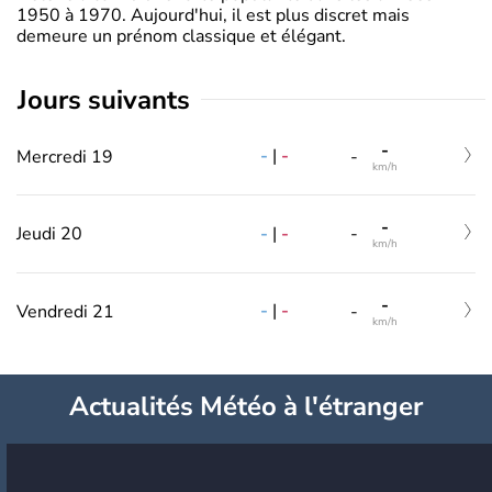
1950 à 1970. Aujourd'hui, il est plus discret mais
demeure un prénom classique et élégant.
jours suivants
-
-
|
-
Mercredi 19
-
km/h
-
-
|
-
Jeudi 20
-
km/h
-
-
|
-
Vendredi 21
-
km/h
Actualités Météo à l'étranger