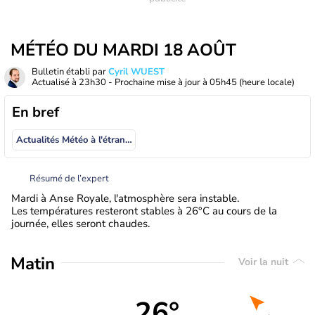
MÉTÉO DU MARDI 18 AOÛT
Bulletin établi par
Cyril WUEST
Actualisé à
23h30
- Prochaine mise à jour à
05h45
(heure locale)
En bref
Actualités Météo à l'étranger
Résumé de l’expert
Mardi à Anse Royale, l'atmosphère sera instable.
Les températures resteront stables à 26°C au cours de la
journée, elles seront chaudes.
Matin
Voir la nuit
26°