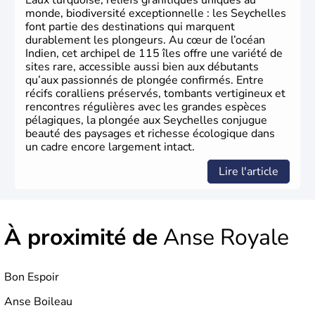
Eaux turquoise, reliefs granitiques uniques au
monde, biodiversité exceptionnelle : les Seychelles
font partie des destinations qui marquent
durablement les plongeurs. Au cœur de l’océan
Indien, cet archipel de 115 îles offre une variété de
sites rare, accessible aussi bien aux débutants
qu’aux passionnés de plongée confirmés. Entre
récifs coralliens préservés, tombants vertigineux et
rencontres régulières avec les grandes espèces
pélagiques, la plongée aux Seychelles conjugue
beauté des paysages et richesse écologique dans
un cadre encore largement intact.
Lire l'article
À proximité de
Anse Royale
Bon Espoir
Anse Boileau