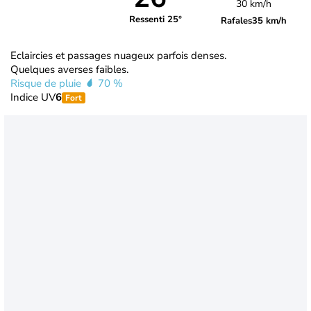
30 km/h
Ressenti 25°
Rafales
35 km/h
Eclaircies et passages nuageux parfois denses.
Quelques averses faibles.
Risque de pluie
70 %
Indice UV
6
Fort