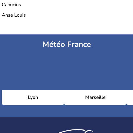
Capucins
Anse Louis
Météo France
Lyon
Marseille