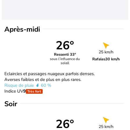
Après-midi
26°
25 km/h
Ressenti 33°
Rafales
30 km/h
sous l’influence du
soleil
Eclaircies et passages nuageux parfois denses.
Averses faibles et de plus en plus rares.
Risque de pluie
60 %
Indice UV
9
Très fort
Soir
26°
25 km/h