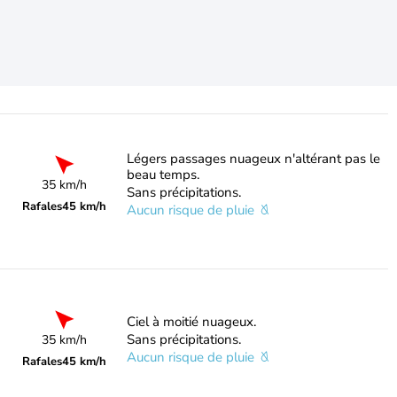
Légers passages nuageux n'altérant pas le
beau temps.
35 km/h
Sans précipitations.
Rafales
45 km/h
Aucun risque de pluie
Ciel à moitié nuageux.
Sans précipitations.
35 km/h
Aucun risque de pluie
Rafales
45 km/h