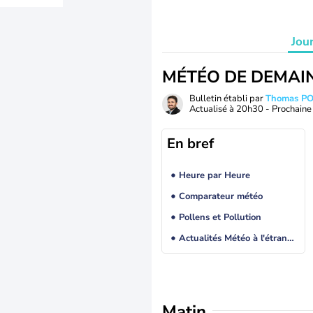
Jou
MÉTÉO DE DEMAI
Bulletin établi par
Thomas P
Actualisé à
20h30
- Prochaine 
En bref
Heure par Heure
Comparateur météo
Pollens et Pollution
Actualités Météo à l'étranger
Matin