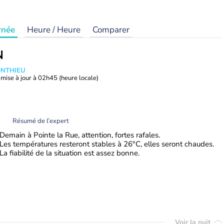
rnée
Heure / Heure
Comparer
N
ONTHIEU
mise à jour à
02h45
(heure locale)
Résumé de l’expert
Demain à Pointe la Rue, attention, fortes rafales.
Les températures resteront stables à 26°C, elles seront chaudes.
La fiabilité de la situation est assez bonne.
Voir la nuit