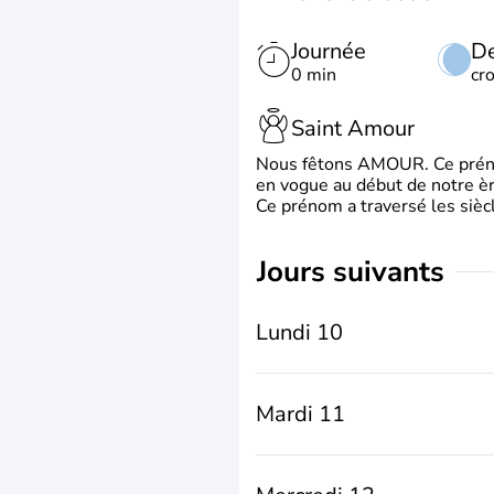
Journée
De
0 min
cr
Saint Amour
Nous fêtons AMOUR. Ce prénom
en vogue au début de notre ère
Ce prénom a traversé les siècl
jours suivants
Lundi 10
Mardi 11