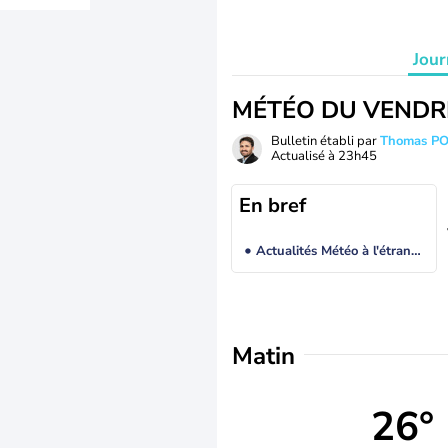
Jour
MÉTÉO DU VENDR
Bulletin établi par
Thomas P
Actualisé à
23h45
En bref
Actualités Météo à l'étranger
Matin
26°