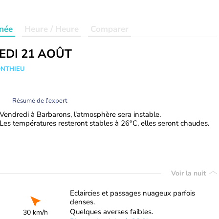
née
Heure / Heure
Comparer
EDI 21 AOÛT
ONTHIEU
Résumé de l’expert
Vendredi à Barbarons, l'atmosphère sera instable.
Les températures resteront stables à 26°C, elles seront chaudes.
Voir la nuit
Eclaircies et passages nuageux parfois
denses.
Quelques averses faibles.
30 km/h