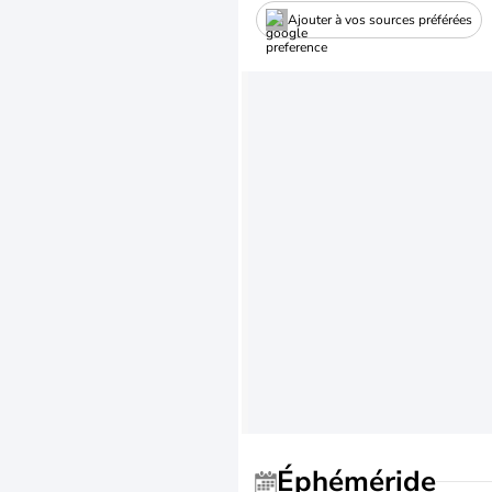
Ajouter à vos sources préférées
Éphéméride