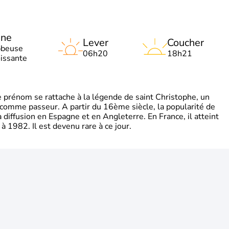
une
Lever
Coucher
bbeuse
06h20
18h21
oissante
rénom se rattache à la légende de saint Christophe, un
é comme passeur. A partir du 16ème siècle, la popularité de
diffusion en Espagne et en Angleterre. En France, il atteint
 1982. Il est devenu rare à ce jour.