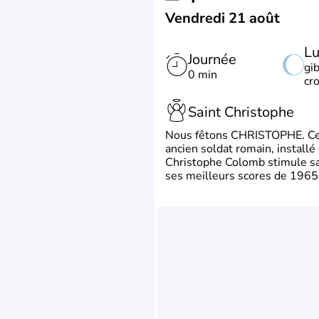
Vendredi 21 août
L
Journée
gi
0 min
cr
Saint Christophe
Nous fêtons CHRISTOPHE. Ce p
ancien soldat romain, install
Christophe Colomb stimule sa 
ses meilleurs scores de 1965 à