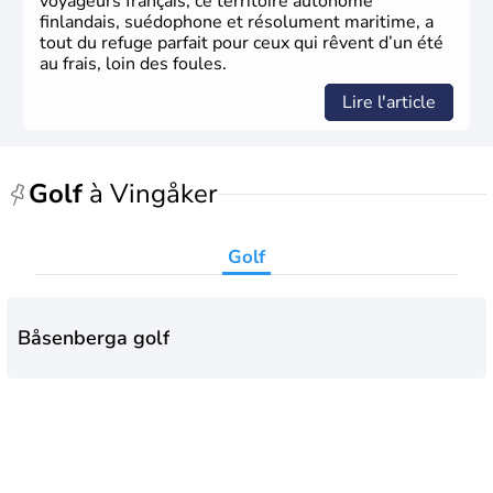
voyageurs français, ce territoire autonome
finlandais, suédophone et résolument maritime, a
tout du refuge parfait pour ceux qui rêvent d’un été
au frais, loin des foules.
Lire l'article
Golf
à Vingåker
Golf
Båsenberga golf