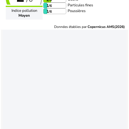
Particules fines
1
/6
Indice pollution
Poussières
1
/6
Moyen
Données établies par
Copernicus AMS(2026)