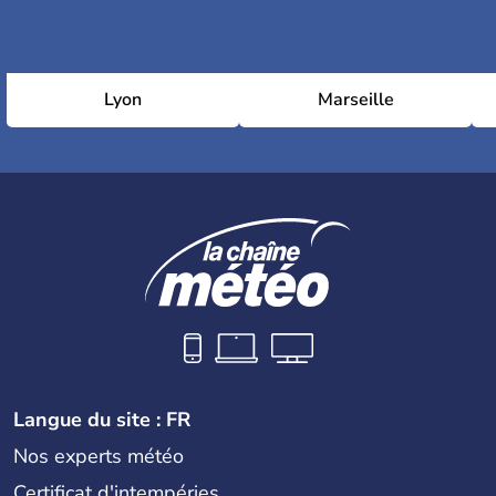
Lyon
Marseille
Langue du site : FR
Nos experts météo
Certificat d'intempéries