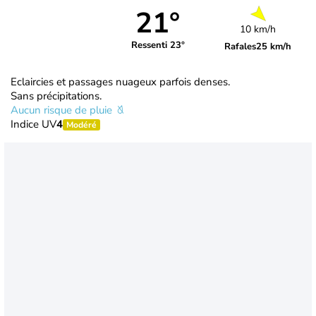
21°
10 km/h
Ressenti 23°
Rafales
25 km/h
Eclaircies et passages nuageux parfois denses.
Sans précipitations.
Aucun risque de pluie
Indice UV
4
Modéré