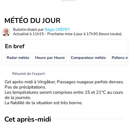
MÉTÉO DU JOUR
Bulletin établi par
Régis CRÊPET
Actualisé à
11h15
- Prochaine mise à jour à
17h30
(heure locale)
En bref
Radar météo
Heure par Heure
Comparateur météo
Pollens et
Résumé de l’expert
Cet après-midi à Vingåker, Passages nuageux parfois denses.
Pas de précipitations.
Les températures seront comprises entre 15 et 21°C au cours
de la journée.
La fiabilité de la situation est très bonne.
Cet après-midi