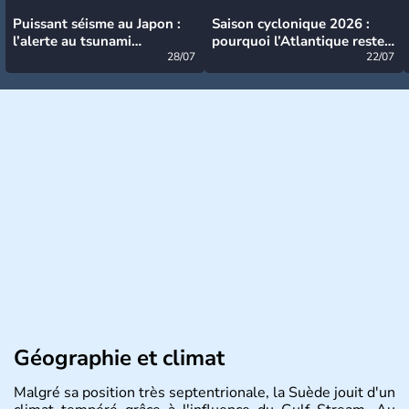
Puissant séisme au Japon :
Saison cyclonique 2026 :
l’alerte au tsunami
pourquoi l’Atlantique reste
désormais levée
28/07
très calme à ce stade ?
22/07
Géographie et climat
Malgré sa position très septentrionale, la Suède jouit d'un