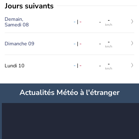
jours suivants
Demain,
-
-
|
-
-
Samedi 08
km/h
-
-
|
-
Dimanche 09
-
km/h
-
-
|
-
Lundi 10
-
km/h
Actualités Météo à l'étranger