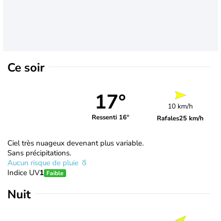
Ce soir
17°
10 km/h
Ressenti 16°
Rafales
25 km/h
Ciel très nuageux devenant plus variable.
Sans précipitations.
Aucun risque de pluie
Indice UV
1
Faible
Nuit