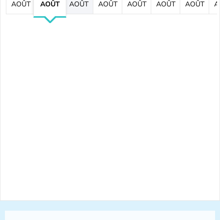
AOÛT
AOÛT
AOÛT
AOÛT
AOÛT
AOÛT
AOÛT
A