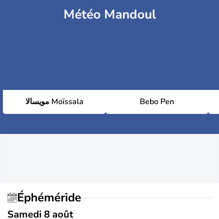
Météo Mandoul
مويسالا Moïssala
Bebo Pen
Éphéméride
Samedi 8 août