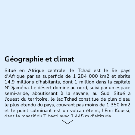
Géographie et climat
Situé en Afrique centrale, le Tchad est le 5e pays
d'Afrique par sa superficie de 1 284 000 km2 et abrite
14,9 millions d'habitants, dont 1 million dans la capitale
N'Djaména. Le désert domine au nord, suivi par un espace
semi-aride, aboutissant à la savane, au Sud. Situé à
l'ouest du territoire, le lac Tchad constitue de plan d'eau
le plus étendu du pays, couvrant pas moins de 1 350 km2
et le point culminant est un volcan éteint, l'Emi Koussi,
dans le massif du Tibesti avec 3 445 m d'altitude.