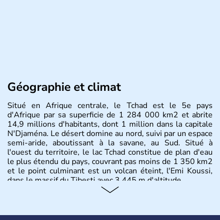
Géographie et climat
Situé en Afrique centrale, le Tchad est le 5e pays
d'Afrique par sa superficie de 1 284 000 km2 et abrite
14,9 millions d'habitants, dont 1 million dans la capitale
N'Djaména. Le désert domine au nord, suivi par un espace
semi-aride, aboutissant à la savane, au Sud. Situé à
l'ouest du territoire, le lac Tchad constitue de plan d'eau
le plus étendu du pays, couvrant pas moins de 1 350 km2
et le point culminant est un volcan éteint, l'Emi Koussi,
dans le massif du Tibesti avec 3 445 m d'altitude.