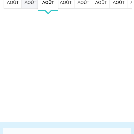
AOÛT
AOÛT
AOÛT
AOÛT
AOÛT
AOÛT
AOÛT
A