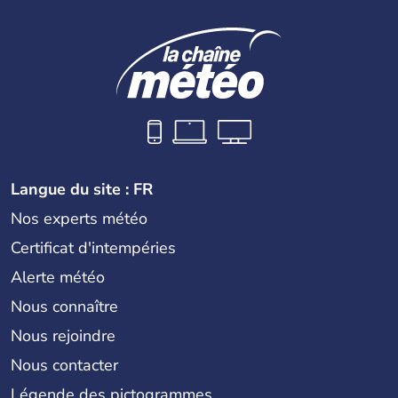
Langue du site : FR
Nos experts météo
Certificat d'intempéries
Alerte météo
Nous connaître
Nous rejoindre
Nous contacter
Légende des pictogrammes