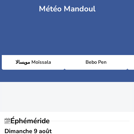
Météo Mandoul
مويسالا Moïssala
Bebo Pen
Éphéméride
Dimanche 9 août