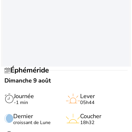
Éphéméride
Dimanche 9 août
Journée
Lever
-1 min
05h44
Dernier
Coucher
croissant de Lune
18h32