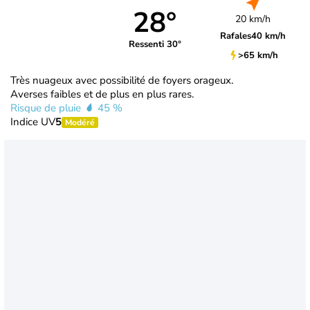
28°
20 km/h
Rafales
40 km/h
Ressenti 30°
>65 km/h
Très nuageux avec possibilité de foyers orageux.
Averses faibles et de plus en plus rares.
Risque de pluie
45 %
Indice UV
5
Modéré