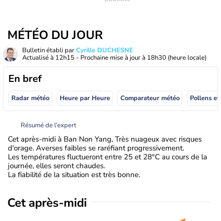
MÉTÉO DU JOUR
Bulletin établi par
Cyrille DUCHESNE
Actualisé à
12h15
- Prochaine mise à jour à
18h30
(heure locale)
En bref
Radar météo
Heure par Heure
Comparateur météo
Pollens et
Résumé de l’expert
Cet après-midi à Ban Non Yang, Très nuageux avec risques
d'orage. Averses faibles se raréfiant progressivement.
Les températures fluctueront entre 25 et 28°C au cours de la
journée, elles seront chaudes.
La fiabilité de la situation est très bonne.
Cet après-midi