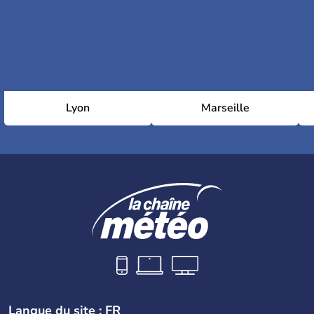
Lyon
Marseille
Langue du site : FR