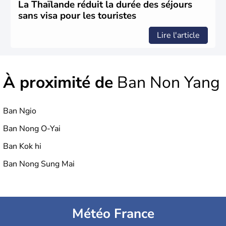
la chute de la Monarchie absolue en 1932. Il s'agit encore
La Thaïlande réduit la durée des séjours
aujourd'hui d'une nation bouddhiste au régime politique
sans visa pour les touristes
instable.
Lire l'article
À proximité de
Ban Non Yang
Ban Ngio
Ban Nong O-Yai
Ban Kok hi
Ban Nong Sung Mai
Météo France