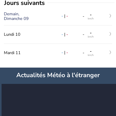
jours suivants
Demain,
-
-
|
-
-
Dimanche 09
km/h
-
-
|
-
Lundi 10
-
km/h
-
-
|
-
Mardi 11
-
km/h
Actualités Météo à l'étranger