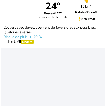
24°
15 km/h
Rafales
30 km/h
Ressenti 27°
en raison de l'humidité
>70 km/h
Couvert avec développement de foyers orageux possibles.
Quelques averses.
Risque de pluie
70 %
Indice UV
5
Modéré