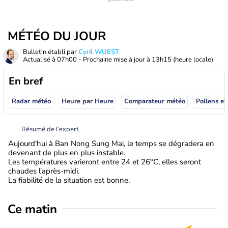
MÉTÉO DU JOUR
Bulletin établi par
Cyril WUEST
Actualisé à
07h00
- Prochaine mise à jour à
13h15
(heure locale)
En bref
Radar météo
Heure par Heure
Comparateur météo
Pollens et
Résumé de l’expert
Aujourd'hui à Ban Nong Sung Mai, le temps se dégradera en
devenant de plus en plus instable.
Les températures varieront entre 24 et 26°C, elles seront
chaudes l'après-midi.
La fiabilité de la situation est bonne.
Ce matin