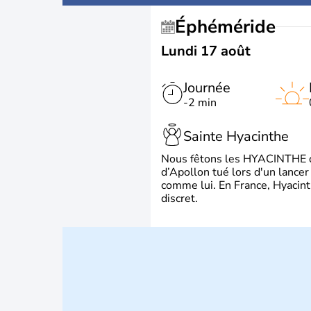
Éphéméride
Lundi 17 août
Journée
-2 min
Sainte Hyacinthe
Nous fêtons les HYACINTHE qui
d’Apollon tué lors d'un lancer
comme lui. En France, Hyacint
discret.