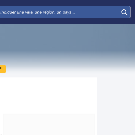
P
Lun
Mar
Mer
Jeu