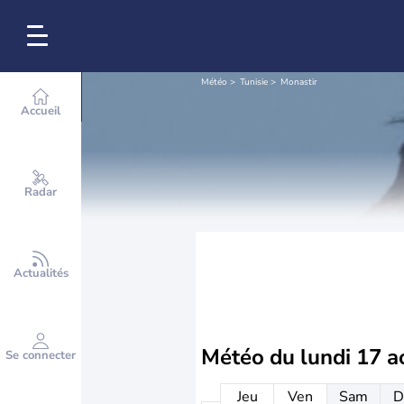
Météo
Tunisie
Monastir
Accueil
Radar
Actualités
Météo du
lundi 17 a
Se connecter
Jeu
Ven
Sam
D