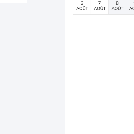
6
7
8
AOÛT
AOÛT
AOÛT
A