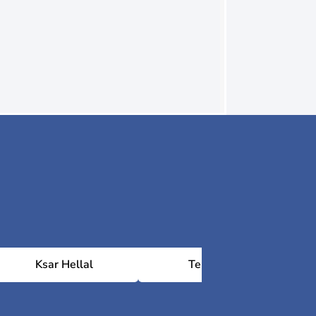
Ksar Hellal
Teboulba