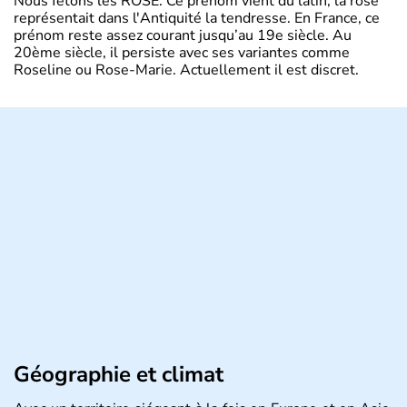
Nous fêtons les ROSE. Ce prénom vient du latin, la rose
représentait dans l'Antiquité la tendresse. En France, ce
prénom reste assez courant jusqu’au 19e siècle. Au
20ème siècle, il persiste avec ses variantes comme
Roseline ou Rose-Marie. Actuellement il est discret.
Géographie et climat