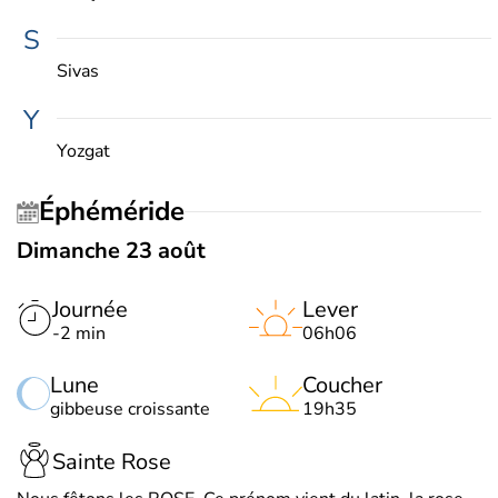
S
Sivas
Y
Yozgat
Éphéméride
Dimanche 23 août
Journée
Lever
-2 min
06h06
Lune
Coucher
gibbeuse croissante
19h35
Sainte Rose