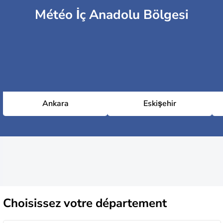
Météo İç Anadolu Bölgesi
Ankara
Eskişehir
Choisissez
votre département