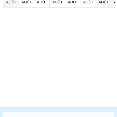
AOÛT
AOÛT
AOÛT
AOÛT
AOÛT
AOÛT
AOÛT
A