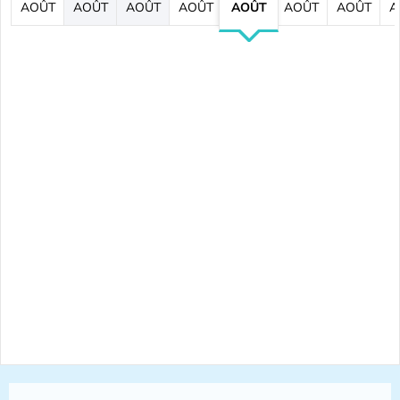
AOÛT
AOÛT
AOÛT
AOÛT
AOÛT
AOÛT
AOÛT
A