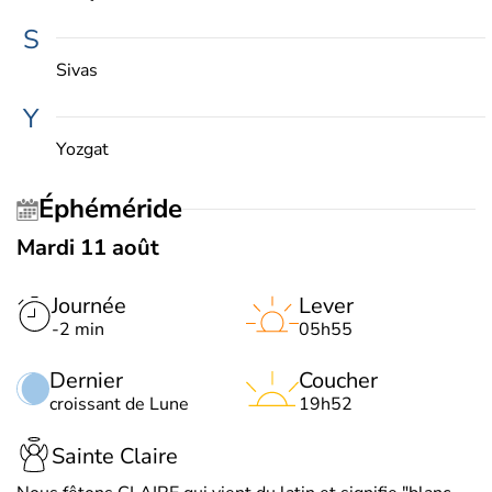
S
Sivas
Y
Yozgat
Éphéméride
Mardi 11 août
Journée
Lever
-2 min
05h55
Dernier
Coucher
croissant de Lune
19h52
Sainte Claire