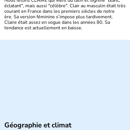
Nous fêtons CLAIRE qui vient du latin et signifie "blanc,
éclatant", mais aussi "célèbre". Clair au masculin était très
courant en France dans les premiers siècles de notre
ère. Sa version féminine s’impose plus tardivement.
Claire était assez en vogue dans les années 80. Sa
tendance est actuellement en baisse.
Géographie et climat