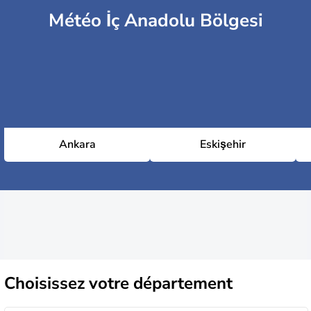
Météo İç Anadolu Bölgesi
Ankara
Eskişehir
Choisissez
votre département