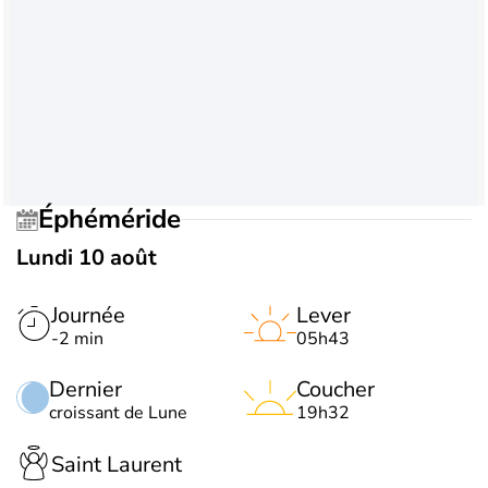
Éphéméride
Lundi 10 août
Journée
Lever
-2 min
05h43
Dernier
Coucher
croissant de Lune
19h32
Saint Laurent