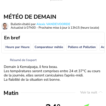
MÉTÉO DE DEMAIN
Bulletin établi par
Alexis VANDEVOORDE
Actualisé à
07h00
- Prochaine mise à jour à
13h15
(heure locale)
En bref
Heure par Heure
Comparateur météo
Pollens et Pollution
Résumé de l’expert
Demain à Kemalpaşa, il fera beau.
Les températures seront comprises entre 24 et 37°C au cours
de la journée, elles seront caniculaires l'après-midi.
La fiabilité de la situation est bonne.
Matin
Voir la nuit