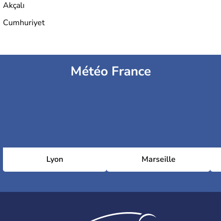
Akçalı
Cumhuriyet
Météo France
Lyon
Marseille