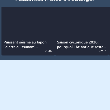
Puissant séisme au Japon :
Saison cyclonique 2026 :
l’alerte au tsunami
pourquoi l’Atlantique reste
désormais levée
28/07
très calme à ce stade ?
22/07