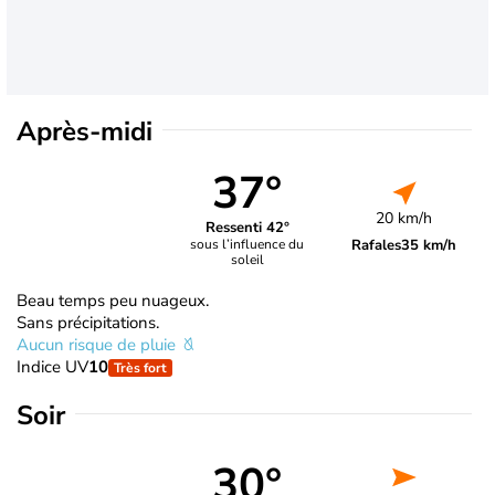
Après-midi
37°
20 km/h
Ressenti 42°
Rafales
35 km/h
sous l’influence du
soleil
Beau temps peu nuageux.
Sans précipitations.
Aucun risque de pluie
Indice UV
10
Très fort
Soir
30°