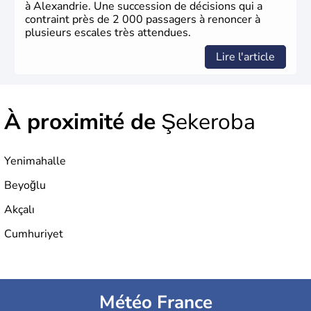
à Alexandrie. Une succession de décisions qui a
contraint près de 2 000 passagers à renoncer à
plusieurs escales très attendues.
Lire l'article
À proximité de
Şekeroba
Yenimahalle
Beyoğlu
Akçalı
Cumhuriyet
Météo France