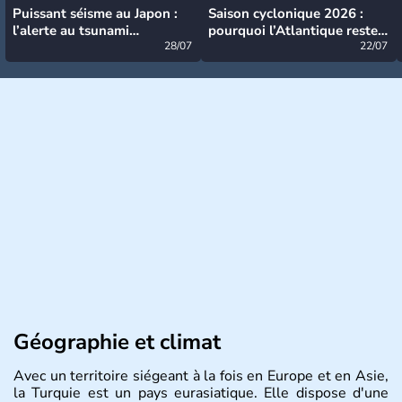
Puissant séisme au Japon :
Saison cyclonique 2026 :
l’alerte au tsunami
pourquoi l’Atlantique reste
désormais levée
28/07
très calme à ce stade ?
22/07
Géographie et climat
Avec un territoire siégeant à la fois en Europe et en Asie,
la Turquie est un pays eurasiatique. Elle dispose d'une