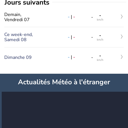
jours suivants
Demain,
-
-
|
-
-
Vendredi 07
km/h
Ce week-end,
-
-
|
-
-
Samedi 08
km/h
-
-
|
-
Dimanche 09
-
km/h
Actualités Météo à l'étranger