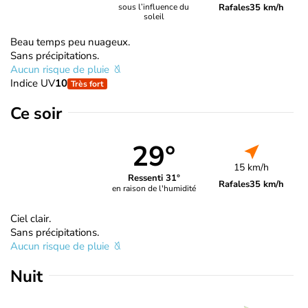
Rafales
35 km/h
sous l’influence du
soleil
Beau temps peu nuageux.
Sans précipitations.
Aucun risque de pluie
Indice UV
10
Très fort
Ce soir
29°
15 km/h
Ressenti 31°
Rafales
35 km/h
en raison de l'humidité
Ciel clair.
Sans précipitations.
Aucun risque de pluie
Nuit