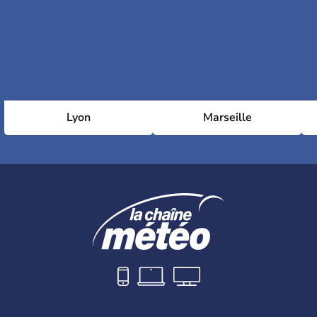
Lyon
Marseille