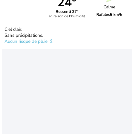
24°
Calme
Ressenti 27°
Rafales
5 km/h
en raison de l'humidité
Ciel clair.
Sans précipitations.
Aucun risque de pluie