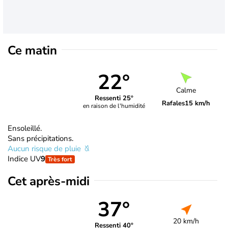
Ce matin
22°
Calme
Ressenti 25°
Rafales
15 km/h
en raison de l'humidité
Ensoleillé.
Sans précipitations.
Aucun risque de pluie
Indice UV
9
Très fort
Cet après-midi
37°
20 km/h
Ressenti 40°