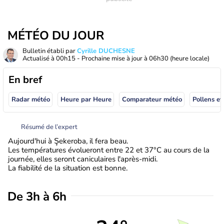
MÉTÉO DU JOUR
Bulletin établi par
Cyrille DUCHESNE
Actualisé à
00h15
- Prochaine mise à jour à
06h30
(heure locale)
En bref
Radar météo
Heure par Heure
Comparateur météo
Pollens et
Résumé de l’expert
Aujourd'hui à Şekeroba, il fera beau.
Les températures évolueront entre 22 et 37°C au cours de la
journée, elles seront caniculaires l'après-midi.
La fiabilité de la situation est bonne.
De 3h à 6h