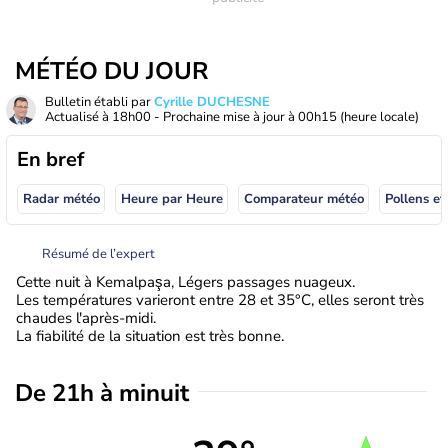
MÉTÉO DU JOUR
Bulletin établi par
Cyrille DUCHESNE
Actualisé à
18h00
- Prochaine mise à jour à
00h15
(heure locale)
En bref
Radar météo
Heure par Heure
Comparateur météo
Pollens et
Résumé de l’expert
Cette nuit à Kemalpaşa, Légers passages nuageux.
Les températures varieront entre 28 et 35°C, elles seront très
chaudes l'après-midi.
La fiabilité de la situation est très bonne.
De 21h à minuit