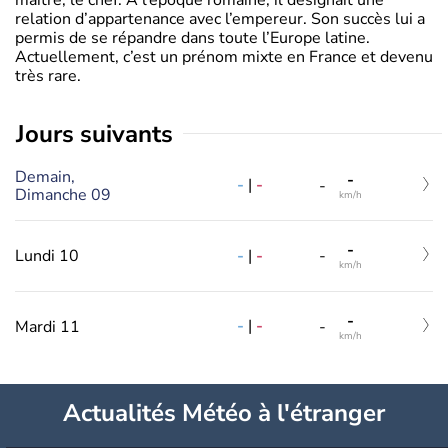
relation d’appartenance avec l’empereur. Son succès lui a
permis de se répandre dans toute l’Europe latine.
Actuellement, c’est un prénom mixte en France et devenu
très rare.
jours suivants
Demain,
-
-
|
-
-
Dimanche 09
km/h
-
-
|
-
Lundi 10
-
km/h
-
-
|
-
Mardi 11
-
km/h
Actualités Météo à l'étranger