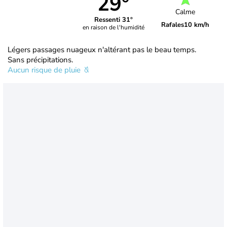
29°
Calme
Ressenti 31°
Rafales
10 km/h
en raison de l'humidité
Légers passages nuageux n'altérant pas le beau temps.
Sans précipitations.
Aucun risque de pluie