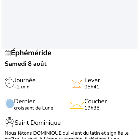
Éphéméride
Samedi 8 août
Journée
Lever
-2 min
05h41
Dernier
Coucher
croissant de Lune
19h35
Saint Dominique
Nous fêtons DOMINIQUE qui vient du latin et signifie le
maître, le chef. A l’époque romaine, il désignait une