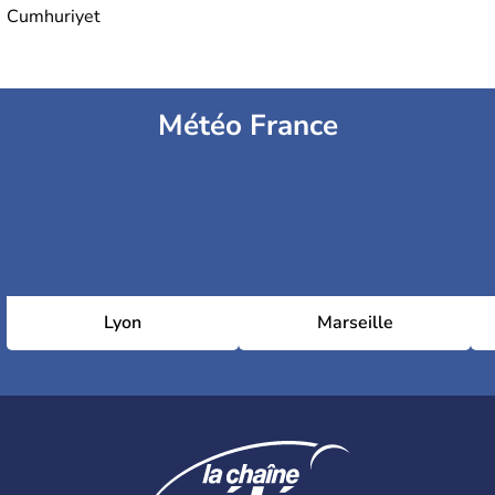
Cumhuriyet
Météo France
Lyon
Marseille