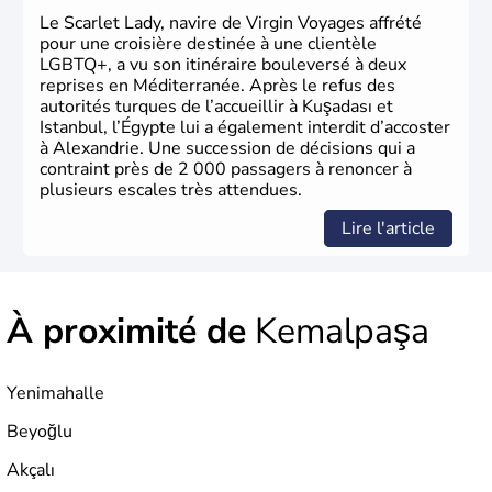
Le Scarlet Lady, navire de Virgin Voyages affrété
pour une croisière destinée à une clientèle
LGBTQ+, a vu son itinéraire bouleversé à deux
reprises en Méditerranée. Après le refus des
autorités turques de l’accueillir à Kuşadası et
Istanbul, l’Égypte lui a également interdit d’accoster
à Alexandrie. Une succession de décisions qui a
contraint près de 2 000 passagers à renoncer à
plusieurs escales très attendues.
Lire l'article
À proximité de
Kemalpaşa
Yenimahalle
Beyoğlu
Akçalı