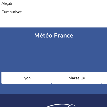
Akçalı
Cumhuriyet
Météo France
Lyon
Marseille