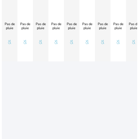
Pas de
Pas de
Pas de
Pas de
Pas de
Pas de
Pas de
Pas de
Pas de
pluie
pluie
pluie
pluie
pluie
pluie
pluie
pluie
pluie