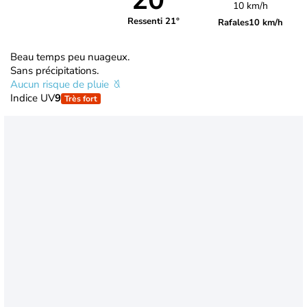
20°
10 km/h
Ressenti 21°
Rafales
10 km/h
Beau temps peu nuageux.
Sans précipitations.
Aucun risque de pluie
Indice UV
9
Très fort