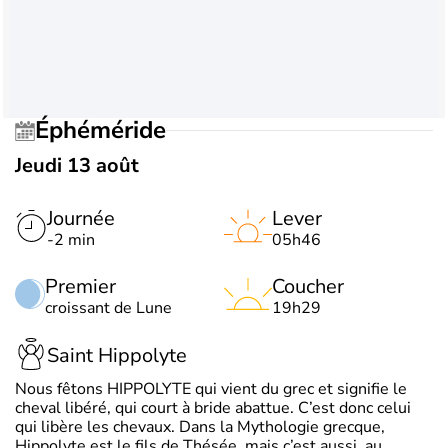
Éphéméride
Jeudi 13 août
Journée
Lever
-2 min
05h46
Premier
Coucher
croissant de Lune
19h29
Saint Hippolyte
Nous fêtons HIPPOLYTE qui vient du grec et signifie le
cheval libéré, qui court à bride abattue. C’est donc celui
qui libère les chevaux. Dans la Mythologie grecque,
Hippolyte est le fils de Thésée, mais c’est aussi, au