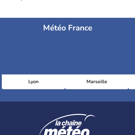
Météo France
Lyon
Marseille