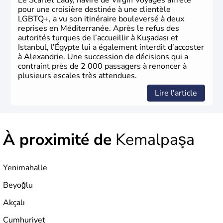
Le Scarlet Lady, navire de Virgin Voyages affrété
pour une croisière destinée à une clientèle
LGBTQ+, a vu son itinéraire bouleversé à deux
reprises en Méditerranée. Après le refus des
autorités turques de l’accueillir à Kuşadası et
Istanbul, l’Égypte lui a également interdit d’accoster
à Alexandrie. Une succession de décisions qui a
contraint près de 2 000 passagers à renoncer à
plusieurs escales très attendues.
Lire l'article
À proximité de
Kemalpaşa
Yenimahalle
Beyoğlu
Akçalı
Cumhuriyet