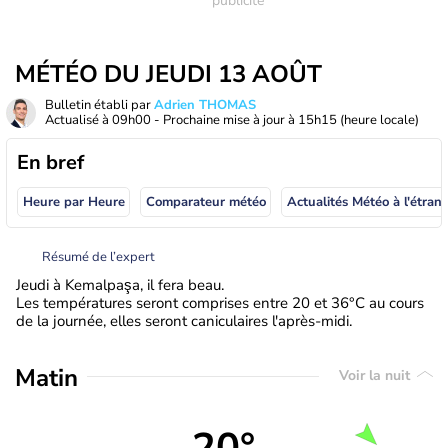
MÉTÉO DU JEUDI 13 AOÛT
Bulletin établi par
Adrien THOMAS
Actualisé à
09h00
- Prochaine mise à jour à
15h15
(heure locale)
En bref
Heure par Heure
Comparateur météo
Actualités Météo à
Résumé de l’expert
Jeudi à Kemalpaşa, il fera beau.
Les températures seront comprises entre 20 et 36°C au cours
de la journée, elles seront caniculaires l'après-midi.
Matin
Voir la nuit