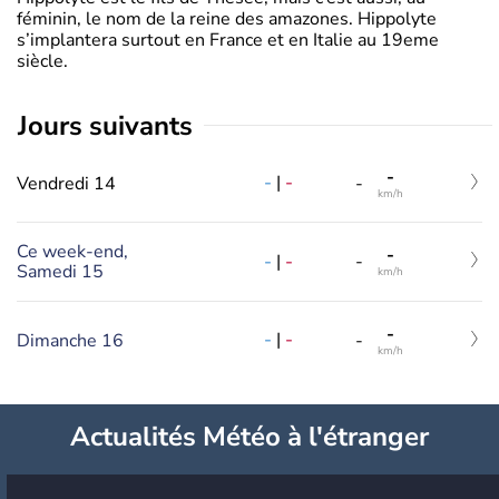
féminin, le nom de la reine des amazones. Hippolyte
s’implantera surtout en France et en Italie au 19eme
siècle.
jours suivants
-
-
|
-
Vendredi 14
-
km/h
Ce week-end,
-
-
|
-
-
Samedi 15
km/h
-
-
|
-
Dimanche 16
-
km/h
Actualités Météo à l'étranger