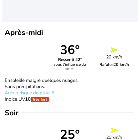
Après-midi
36°
20 km/h
Ressenti 42°
Rafales
20 km/h
sous l’influence du
soleil
Ensoleillé malgré quelques nuages.
Sans précipitations.
Aucun risque de pluie
Indice UV
10
Très fort
Soir
25°
20 km/h