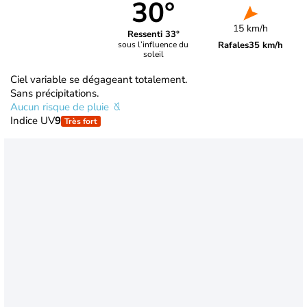
30°
15 km/h
Ressenti 33°
Rafales
35 km/h
sous l’influence du
soleil
Ciel variable se dégageant totalement.
Sans précipitations.
Aucun risque de pluie
Indice UV
9
Très fort