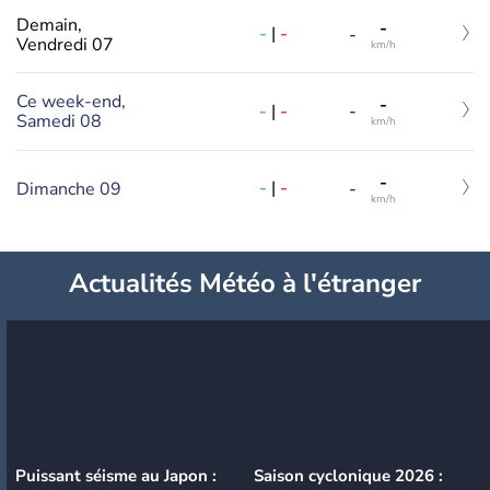
Demain,
-
-
|
-
-
Vendredi 07
km/h
Ce week-end,
-
-
|
-
-
Samedi 08
km/h
-
-
|
-
Dimanche 09
-
km/h
Actualités Météo à l'étranger
Puissant séisme au Japon :
Saison cyclonique 2026 :