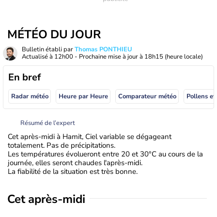
MÉTÉO DU JOUR
Bulletin établi par
Thomas PONTHIEU
Actualisé à
12h00
- Prochaine mise à jour à
18h15
(heure locale)
En bref
Radar météo
Heure par Heure
Comparateur météo
Pollens et
Résumé de l’expert
Cet après-midi à Hamit, Ciel variable se dégageant
totalement. Pas de précipitations.
Les températures évolueront entre 20 et 30°C au cours de la
journée, elles seront chaudes l'après-midi.
La fiabilité de la situation est très bonne.
Cet après-midi