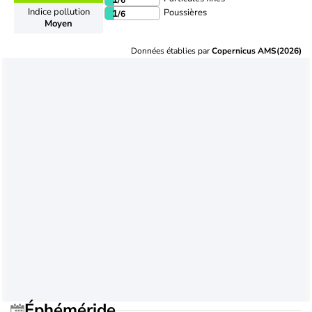
Indice pollution
Poussières
1
/6
Moyen
Données établies par
Copernicus AMS(2026)
Éphéméride