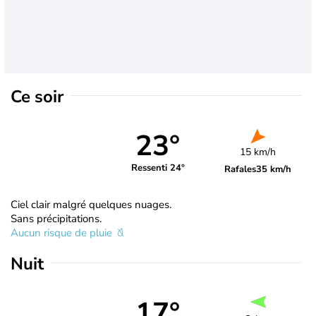
Ce soir
23°
15 km/h
Ressenti 24°
Rafales
35 km/h
Ciel clair malgré quelques nuages.
Sans précipitations.
Aucun risque de pluie
Nuit
17°