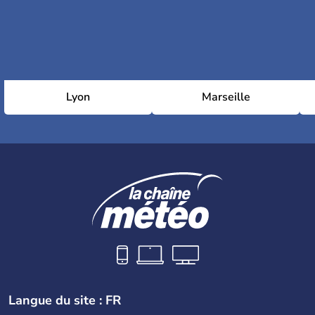
Lyon
Marseille
Langue du site : FR