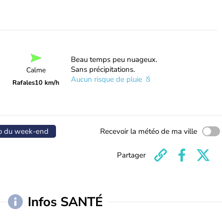
Beau temps peu nuageux.
Sans précipitations.
Calme
Aucun risque de pluie
Rafales
10 km/h
o du week-end
Recevoir la météo de ma ville
Partager
Infos SANTÉ