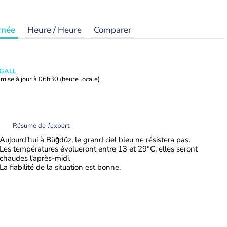
rnée
Heure / Heure
Comparer
 GALL
mise à jour à
06h30
(heure locale)
Résumé de l’expert
Aujourd'hui à Büğdüz, le grand ciel bleu ne résistera pas.
Les températures évolueront entre 13 et 29°C, elles seront
chaudes l'après-midi.
La fiabilité de la situation est bonne.