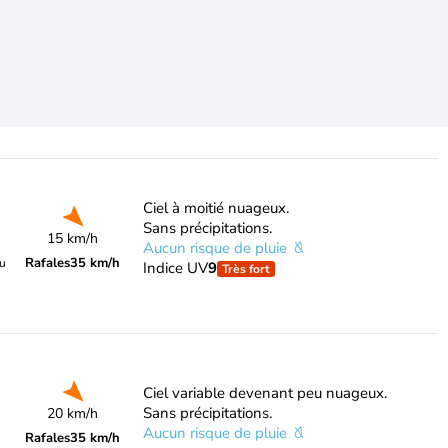
Ciel à moitié nuageux.
Sans précipitations.
15 km/h
Aucun risque de pluie
Rafales
35 km/h
du
Indice UV
9
Très fort
Ciel variable devenant peu nuageux.
Sans précipitations.
20 km/h
Aucun risque de pluie
Rafales
35 km/h