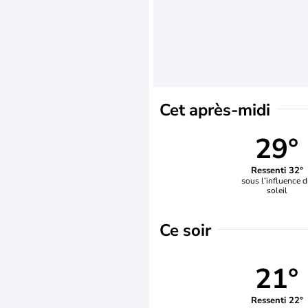
Cet après-midi
29°
Ressenti 32°
sous l’influence 
soleil
Ce soir
21°
Ressenti 22°