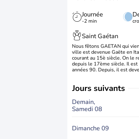
Journée
De
-2 min
cr
Saint Gaétan
Nous fêtons GAETAN qui vient du
ville est devenue Gaëte en Ita
courant au 15è siècle. On le 
depuis le 17ème siècle. Il est
années 90. Depuis, il est deve
jours suivants
Demain,
Samedi 08
Dimanche 09