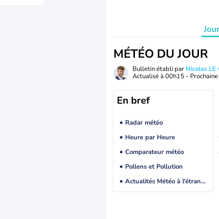
Jou
MÉTÉO DU JOUR
Bulletin établi par
Nicolas LE
Actualisé à
00h15
- Prochaine 
En bref
Radar météo
Heure par Heure
Comparateur météo
Pollens et Pollution
Actualités Météo à l'étranger