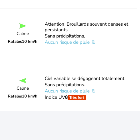
Attention! Brouillards souvent denses et
persistants.
Calme
Sans précipitations.
Rafales
10 km/h
Aucun risque de pluie
Ciel variable se dégageant totalement.
Sans précipitations.
Calme
Aucun risque de pluie
Rafales
10 km/h
Indice UV
8
Très fort