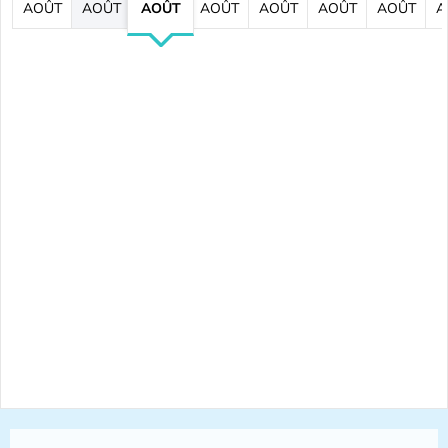
AOÛT
AOÛT
AOÛT
AOÛT
AOÛT
AOÛT
AOÛT
A