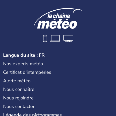
l'ukrainien en est la langue officielle. Son indépendance
remonte au 24 août 1991. Sébastopol, Karkhov et
Odessa sont les principales villes d'Ukraine.
Langue du site : FR
Nos experts météo
Certificat d'intempéries
Alerte météo
Nous connaître
Nous rejoindre
Nous contacter
Légende des pictogrammes