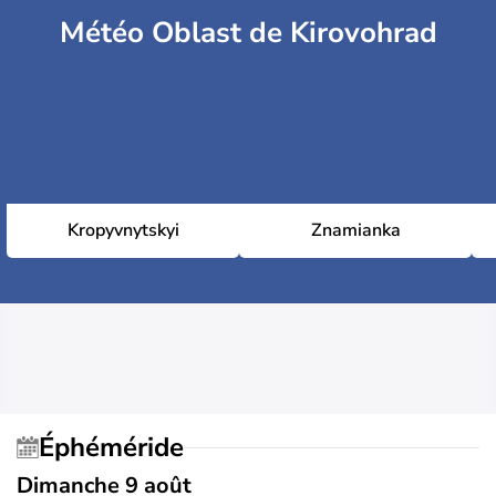
Météo Oblast de Kirovohrad
Kropyvnytskyi
Znamianka
Éphéméride
Dimanche 9 août