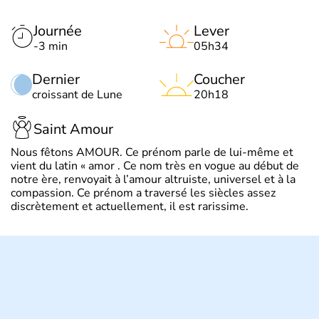
Journée
Lever
-3 min
05h34
Dernier
Coucher
croissant de Lune
20h18
Saint Amour
Nous fêtons AMOUR. Ce prénom parle de lui-même et
vient du latin « amor . Ce nom très en vogue au début de
notre ère, renvoyait à l’amour altruiste, universel et à la
compassion. Ce prénom a traversé les siècles assez
discrètement et actuellement, il est rarissime.