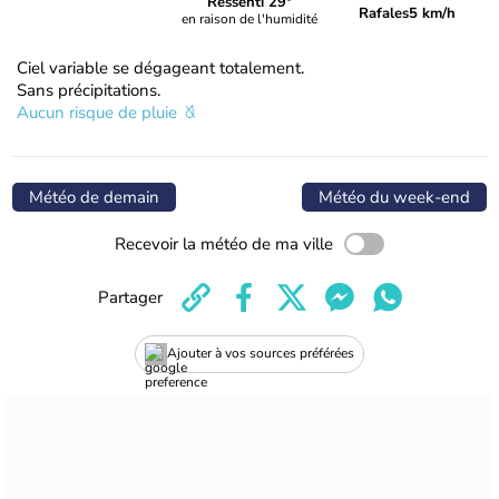
Ressenti 29°
Rafales
5 km/h
en raison de l'humidité
Ciel variable se dégageant totalement.
Sans précipitations.
Aucun risque de pluie
Météo de demain
Météo du week-end
Recevoir la météo de ma ville
Partager
Ajouter à vos sources préférées