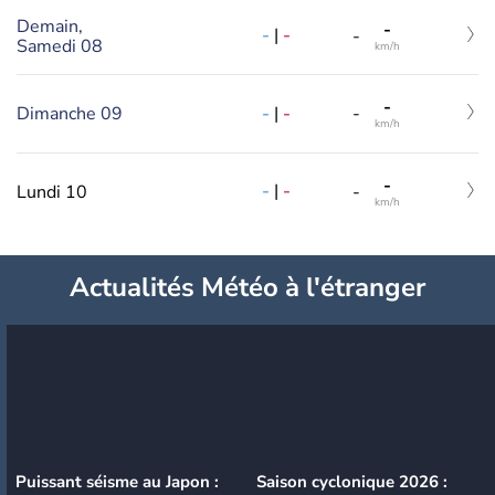
Demain,
-
-
|
-
-
Samedi 08
km/h
-
-
|
-
Dimanche 09
-
km/h
-
-
|
-
Lundi 10
-
km/h
Actualités Météo à l'étranger
Puissant séisme au Japon :
Saison cyclonique 2026 :