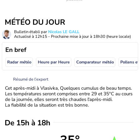
MÉTÉO DU JOUR
Bulletin établi par
Nicolas LE GALL
Actualisé à
12h15
- Prochaine mise à jour à
18h30
(heure locale)
En bref
Radar météo
Heure par Heure
Comparateur météo
Pollens et
Résumé de l’expert
Cet après-midi à Vlasivka, Quelques cumulus de beau temps.
Les températures seront comprises entre 29 et 35°C au cours
de la journée, elles seront très chaudes l'après-midi.
La fiabilité de la situation est très bonne.
De 15h à 18h