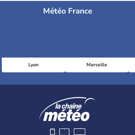
Météo France
Lyon
Marseille