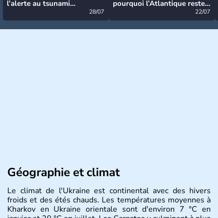
l’alerte au tsunami
pourquoi l’Atlantique reste
désormais levée
28/07
très calme à ce stade ?
22/07
Géographie et climat
Le climat de l'Ukraine est continental avec des hivers
froids et des étés chauds. Les températures moyennes à
Kharkov en Ukraine orientale sont d'environ 7 °C en