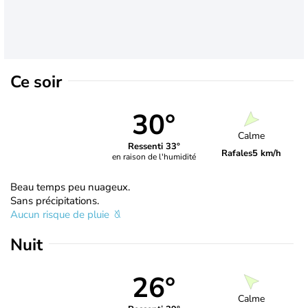
Ce soir
30°
Calme
Ressenti 33°
Rafales
5 km/h
en raison de l'humidité
Beau temps peu nuageux.
Sans précipitations.
Aucun risque de pluie
Nuit
26°
Calme