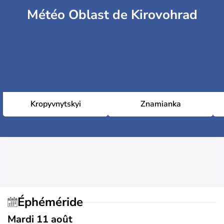
Météo Oblast de Kirovohrad
Kropyvnytskyi
Znamianka
Éphéméride
Mardi 11 août