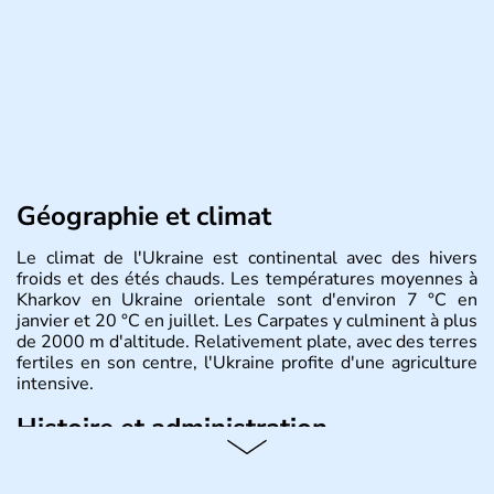
Géographie et climat
Le climat de l'Ukraine est continental avec des hivers
froids et des étés chauds. Les températures moyennes à
Kharkov en Ukraine orientale sont d'environ 7 °C en
janvier et 20 °C en juillet. Les Carpates y culminent à plus
de 2000 m d'altitude. Relativement plate, avec des terres
fertiles en son centre, l'Ukraine profite d'une agriculture
intensive.
Histoire et administration
L'Ukraine est le deuxième plus grand état d'Europe de
l'Est. Le pays est bordé par la Mer Noire au Sud et la