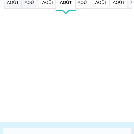
AOÛT
AOÛT
AOÛT
AOÛT
AOÛT
AOÛT
AOÛT
A