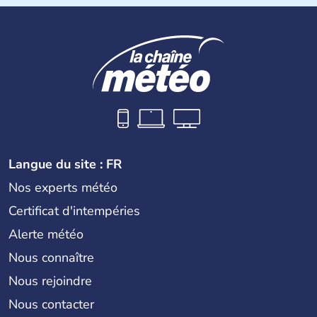
Biélorussie au Nord. La capitale s'appelle Kiev et
l'ukrainien en est la langue officielle. Son indépendance
remonte au 24 août 1991. Sébastopol, Karkhov et
Odessa sont les principales villes d'Ukraine.
Langue du site : FR
Nos experts météo
Certificat d'intempéries
Alerte météo
Nous connaître
Nous rejoindre
Nous contacter