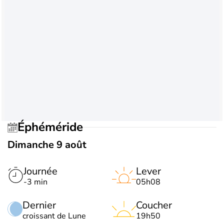
Éphéméride
Dimanche 9 août
Journée
Lever
-3 min
05h08
Dernier
Coucher
croissant de Lune
19h50