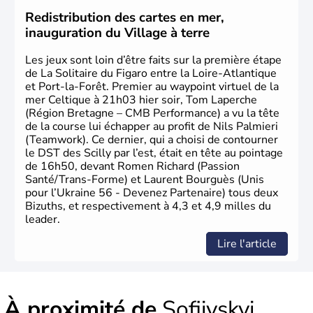
Odessa sont les principales villes d'Ukraine.
Redistribution des cartes en mer,
inauguration du Village à terre
Les jeux sont loin d’être faits sur la première étape
de La Solitaire du Figaro entre la Loire-Atlantique
et Port-la-Forêt. Premier au waypoint virtuel de la
mer Celtique à 21h03 hier soir, Tom Laperche
(Région Bretagne – CMB Performance) a vu la tête
de la course lui échapper au profit de Nils Palmieri
(Teamwork). Ce dernier, qui a choisi de contourner
le DST des Scilly par l’est, était en tête au pointage
de 16h50, devant Romen Richard (Passion
Santé/Trans-Forme) et Laurent Bourguès (Unis
pour l’Ukraine 56 - Devenez Partenaire) tous deux
Bizuths, et respectivement à 4,3 et 4,9 milles du
leader.
Lire l'article
À proximité de
Sofiivskyi