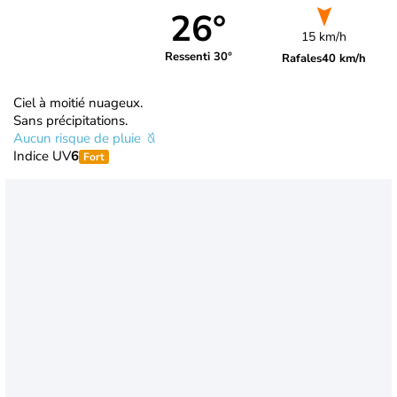
26°
15 km/h
Ressenti 30°
Rafales
40 km/h
Ciel à moitié nuageux.
Sans précipitations.
Aucun risque de pluie
Indice UV
6
Fort