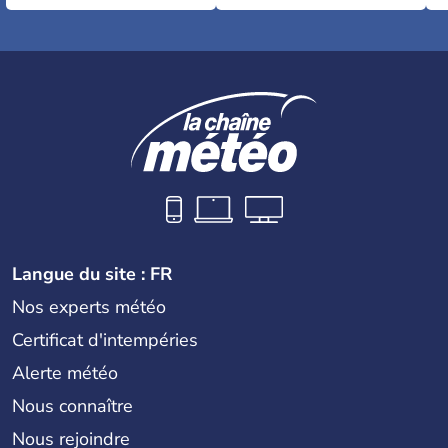
Langue du site : FR
Nos experts météo
Certificat d'intempéries
Alerte météo
Nous connaître
Nous rejoindre