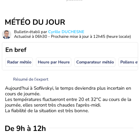
MÉTÉO DU JOUR
Bulletin établi par
Cyrille DUCHESNE
Actualisé à
06h30
- Prochaine mise à jour à
12h45
(heure locale)
En bref
Radar météo
Heure par Heure
Comparateur météo
Pollens et
Résumé de l’expert
Aujourd'hui à Sofiivskyi, le temps deviendra plus incertain en
cours de journée.
Les températures fluctueront entre 20 et 32°C au cours de la
journée, elles seront très chaudes l'après-midi.
La fiabilité de la situation est très bonne.
De 9h à 12h