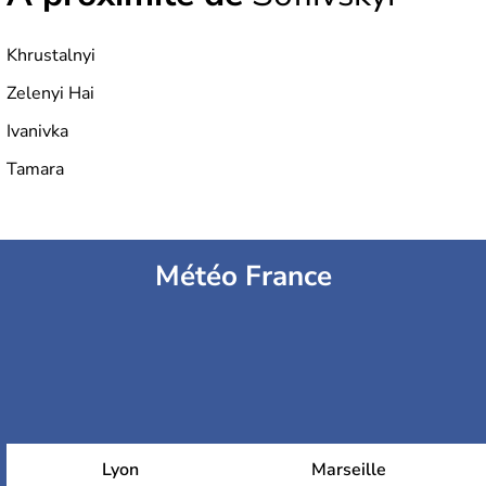
Khrustalnyi
Zelenyi Hai
Ivanivka
Tamara
Météo France
Lyon
Marseille