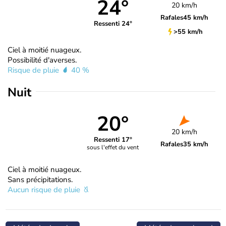
24°
20 km/h
Rafales
45 km/h
Ressenti 24°
>55 km/h
Ciel à moitié nuageux.
Possibilité d'averses.
Risque de pluie
40 %
Nuit
20°
20 km/h
Ressenti 17°
Rafales
35 km/h
sous l'effet du vent
Ciel à moitié nuageux.
Sans précipitations.
Aucun risque de pluie