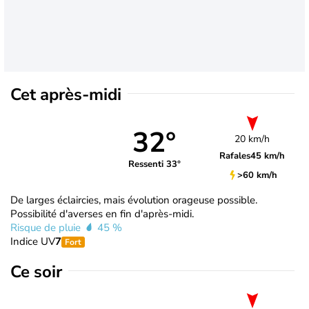
Cet après-midi
32°
20 km/h
Rafales
45 km/h
Ressenti 33°
>60 km/h
De larges éclaircies, mais évolution orageuse possible.
Possibilité d'averses en fin d'après-midi.
Risque de pluie
45 %
Indice UV
7
Fort
Ce soir