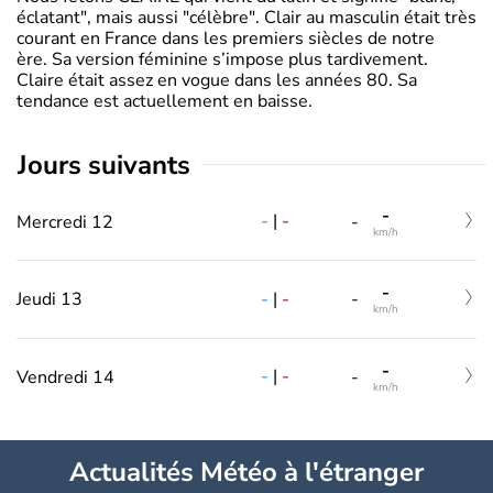
éclatant", mais aussi "célèbre". Clair au masculin était très
courant en France dans les premiers siècles de notre
ère. Sa version féminine s’impose plus tardivement.
Claire était assez en vogue dans les années 80. Sa
tendance est actuellement en baisse.
jours suivants
-
-
|
-
Mercredi 12
-
km/h
-
-
|
-
Jeudi 13
-
km/h
-
-
|
-
Vendredi 14
-
km/h
Actualités Météo à l'étranger