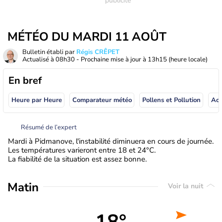
MÉTÉO DU MARDI 11 AOÛT
Bulletin établi par
Régis CRÊPET
Actualisé à
08h30
- Prochaine mise à jour à
13h15
(heure locale)
En bref
Heure par Heure
Comparateur météo
Pollens et Pollution
Résumé de l’expert
Mardi à Pidmanove, l'instabilité diminuera en cours de journée.
Les températures varieront entre 18 et 24°C.
La fiabilité de la situation est assez bonne.
Matin
Voir la nuit