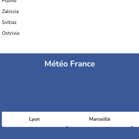
Pulmo
Zalissia
Svitiaz
Ostrivia
Météo France
Lyon
Marseille