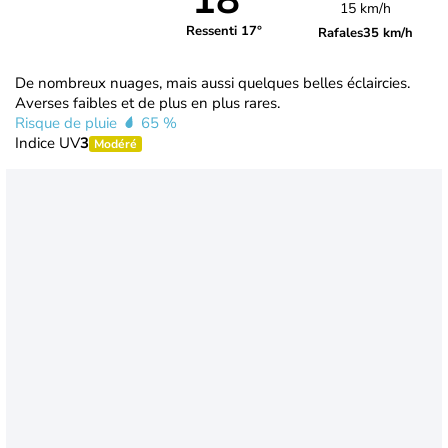
18°
15 km/h
Ressenti 17°
Rafales
35 km/h
De nombreux nuages, mais aussi quelques belles éclaircies.
Averses faibles et de plus en plus rares.
Risque de pluie
65 %
Indice UV
3
Modéré