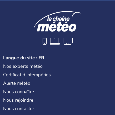
Langue du site : FR
Nos experts météo
Certificat d'intempéries
Alerte météo
Nous connaître
Nous rejoindre
Nous contacter