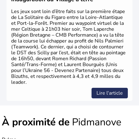
Les jeux sont loin d’être faits sur la première étape
de La Solitaire du Figaro entre la Loire-Atlantique
et Port-la-Forêt. Premier au waypoint virtuel de la
mer Celtique à 21h03 hier soir, Tom Laperche
(Région Bretagne – CMB Performance) a vu la tête
de la course lui échapper au profit de Nils Palmieri
(Teamwork). Ce dernier, qui a choisi de contourner
le DST des Scilly par l’est, était en tête au pointage
de 16h50, devant Romen Richard (Passion
Santé/Trans-Forme) et Laurent Bourguès (Unis
pour l’Ukraine 56 - Devenez Partenaire) tous deux
Bizuths, et respectivement à 4,3 et 4,9 milles du
leader.
Lire l'article
À proximité de
Pidmanove