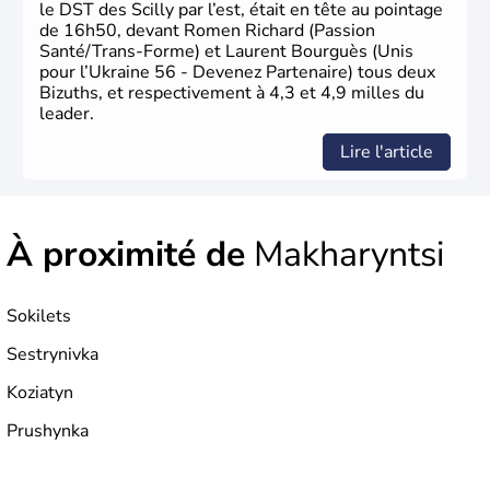
le DST des Scilly par l’est, était en tête au pointage
de 16h50, devant Romen Richard (Passion
Santé/Trans-Forme) et Laurent Bourguès (Unis
pour l’Ukraine 56 - Devenez Partenaire) tous deux
Bizuths, et respectivement à 4,3 et 4,9 milles du
leader.
Lire l'article
À proximité de
Makharyntsi
Sokilets
Sestrynivka
Koziatyn
Prushynka