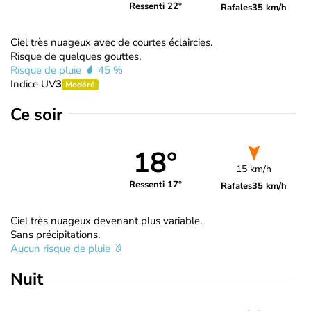
Ressenti 22°
Rafales
35 km/h
Ciel très nuageux avec de courtes éclaircies.
Risque de quelques gouttes.
Risque de pluie
45 %
Indice UV
3
Modéré
Ce soir
18°
15 km/h
Ressenti 17°
Rafales
35 km/h
Ciel très nuageux devenant plus variable.
Sans précipitations.
Aucun risque de pluie
Nuit