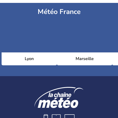
Météo France
Lyon
Marseille