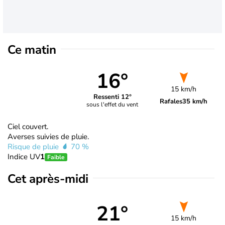
Ce matin
16°
15 km/h
Ressenti 12°
Rafales
35 km/h
sous l'effet du vent
Ciel couvert.
Averses suivies de pluie.
Risque de pluie
70 %
Indice UV
1
Faible
Cet après-midi
21°
15 km/h