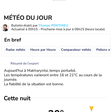
MÉTÉO DU JOUR
Bulletin établi par
Thomas PONTHIEU
Actualisé à
00h15
- Prochaine mise à jour à
06h15
(heure locale)
En bref
Radar météo
Heure par Heure
Comparateur météo
Pollens et
Résumé de l’expert
Aujourd'hui à Makharyntsi, temps perturbé.
Les températures varieront entre 16 et 21°C au cours de la
journée.
La fiabilité de la situation est bonne.
Cette nuit