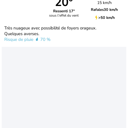
20°
15 km/h
Rafales
30 km/h
Ressenti 17°
sous l'effet du vent
>50 km/h
Très nuageux avec possibilité de foyers orageux.
Quelques averses.
Risque de pluie
70 %