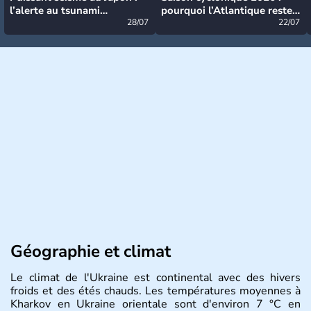
l’alerte au tsunami
pourquoi l’Atlantique reste
désormais levée
28/07
très calme à ce stade ?
22/07
Géographie et climat
Le climat de l'Ukraine est continental avec des hivers
froids et des étés chauds. Les températures moyennes à
Kharkov en Ukraine orientale sont d'environ 7 °C en