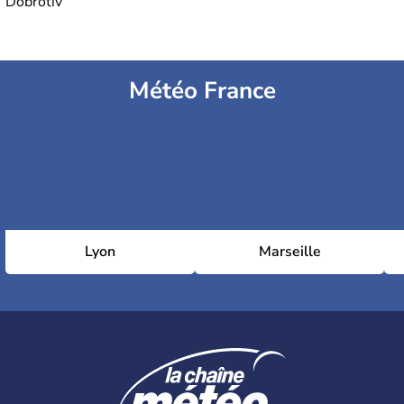
Dobrotiv
Météo France
Lyon
Marseille