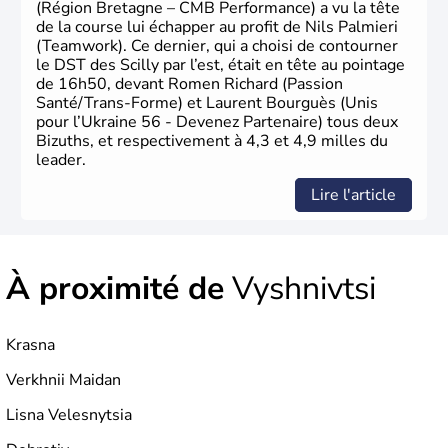
(Région Bretagne – CMB Performance) a vu la tête
de la course lui échapper au profit de Nils Palmieri
(Teamwork). Ce dernier, qui a choisi de contourner
le DST des Scilly par l’est, était en tête au pointage
de 16h50, devant Romen Richard (Passion
Santé/Trans-Forme) et Laurent Bourguès (Unis
pour l’Ukraine 56 - Devenez Partenaire) tous deux
Bizuths, et respectivement à 4,3 et 4,9 milles du
leader.
Lire l'article
À proximité de
Vyshnivtsi
Krasna
Verkhnii Maidan
Lisna Velesnytsia