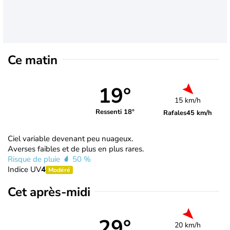
Ce matin
19°
15 km/h
Ressenti 18°
Rafales
45 km/h
Ciel variable devenant peu nuageux.
Averses faibles et de plus en plus rares.
Risque de pluie
50 %
Indice UV
4
Modéré
Cet après-midi
29°
20 km/h