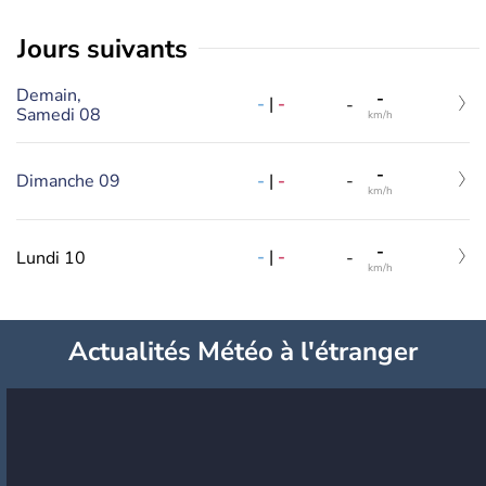
jours suivants
Demain,
-
-
|
-
-
Samedi 08
km/h
-
-
|
-
Dimanche 09
-
km/h
-
-
|
-
Lundi 10
-
km/h
Actualités Météo à l'étranger