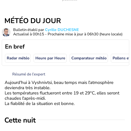
MÉTÉO DU JOUR
Bulletin établi par
Cyrille DUCHESNE
Actualisé à
00h15
- Prochaine mise à jour à
06h30
(heure locale)
En bref
Radar météo
Heure par Heure
Comparateur météo
Pollens et
Résumé de l’expert
Aujourd'hui à Vyshnivtsi, beau temps mais l'atmosphère
deviendra très instable.
Les températures fluctueront entre 19 et 29°C, elles seront
chaudes l'après-midi.
La fiabilité de la situation est bonne.
Cette nuit