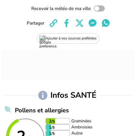
Recevoir la météo de ma ville
Partager
Ajouter à vos sources préférées
Infos SANTÉ
Pollens et allergies
Graminées
2
/5
Ambroisies
1
/5
Aulne
1
/5