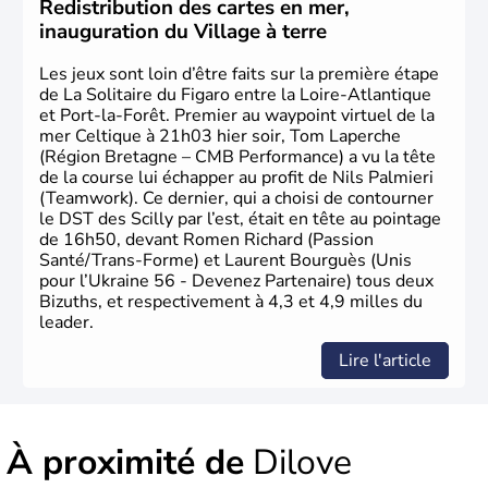
Redistribution des cartes en mer,
inauguration du Village à terre
Les jeux sont loin d’être faits sur la première étape
de La Solitaire du Figaro entre la Loire-Atlantique
et Port-la-Forêt. Premier au waypoint virtuel de la
mer Celtique à 21h03 hier soir, Tom Laperche
(Région Bretagne – CMB Performance) a vu la tête
de la course lui échapper au profit de Nils Palmieri
(Teamwork). Ce dernier, qui a choisi de contourner
le DST des Scilly par l’est, était en tête au pointage
de 16h50, devant Romen Richard (Passion
Santé/Trans-Forme) et Laurent Bourguès (Unis
pour l’Ukraine 56 - Devenez Partenaire) tous deux
Bizuths, et respectivement à 4,3 et 4,9 milles du
leader.
Lire l'article
À proximité de
Dilove