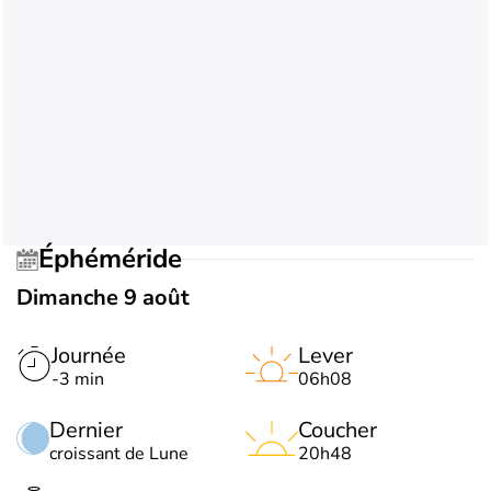
Éphéméride
Dimanche 9 août
Journée
Lever
-3 min
06h08
Dernier
Coucher
croissant de Lune
20h48