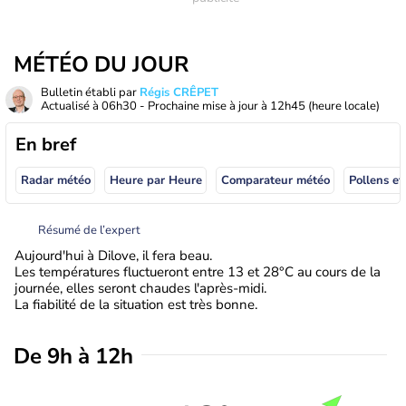
MÉTÉO DU JOUR
Bulletin établi par
Régis CRÊPET
Actualisé à
06h30
- Prochaine mise à jour à
12h45
(heure locale)
En bref
Radar météo
Heure par Heure
Comparateur météo
Pollens et
Résumé de l’expert
Aujourd'hui à Dilove, il fera beau.
Les températures fluctueront entre 13 et 28°C au cours de la
journée, elles seront chaudes l'après-midi.
La fiabilité de la situation est très bonne.
De 9h à 12h