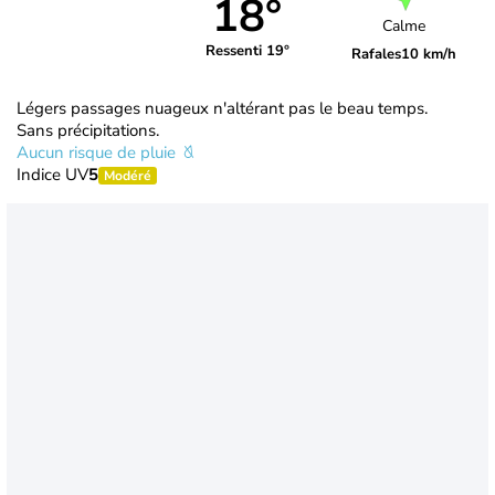
18°
Calme
Ressenti 19°
Rafales
10 km/h
Légers passages nuageux n'altérant pas le beau temps.
Sans précipitations.
Aucun risque de pluie
Indice UV
5
Modéré