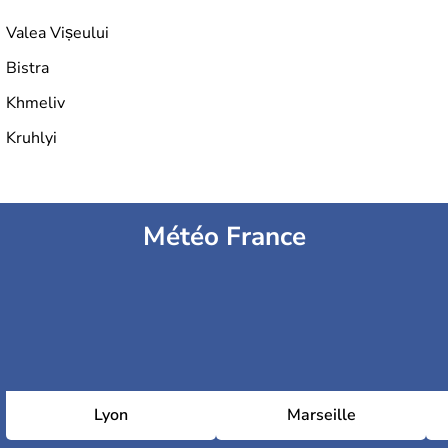
Valea Vișeului
Bistra
Khmeliv
Kruhlyi
Météo France
Lyon
Marseille