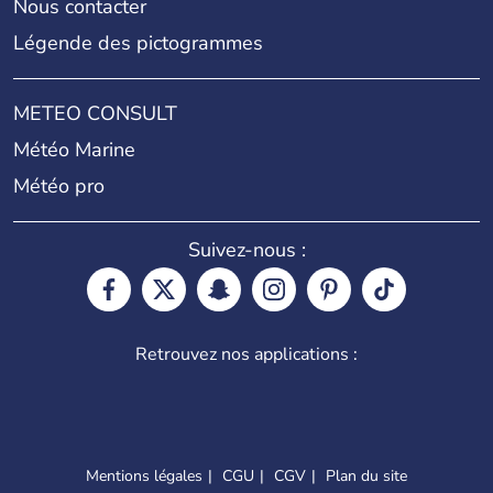
Nous contacter
Légende des pictogrammes
METEO CONSULT
Météo Marine
Météo pro
Suivez-nous :
Retrouvez nos applications :
Mentions légales
CGU
CGV
Plan du site