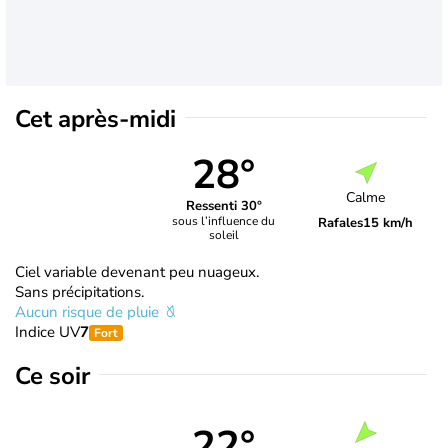
Cet après-midi
28°
Calme
Ressenti 30°
sous l’influence du
Rafales
15 km/h
soleil
Ciel variable devenant peu nuageux.
Sans précipitations.
Aucun risque de pluie
Indice UV
7
Fort
Ce soir
22°