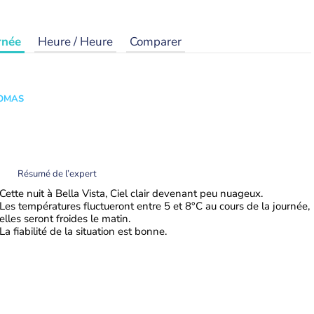
rnée
Heure / Heure
Comparer
HOMAS
Résumé de l’expert
Cette nuit à Bella Vista, Ciel clair devenant peu nuageux.
Les températures fluctueront entre 5 et 8°C au cours de la journée,
elles seront froides le matin.
La fiabilité de la situation est bonne.