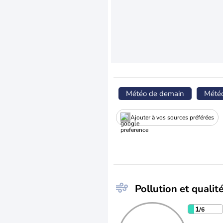
Météo de demain
Mété
Ajouter à vos sources préférées
Pollution et qualité
1
/6