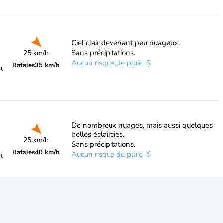
Ciel clair devenant peu nuageux.
Sans précipitations.
25 km/h
Aucun risque de pluie
Rafales
35 km/h
nt
De nombreux nuages, mais aussi quelques
belles éclaircies.
25 km/h
Sans précipitations.
Rafales
40 km/h
Aucun risque de pluie
nt