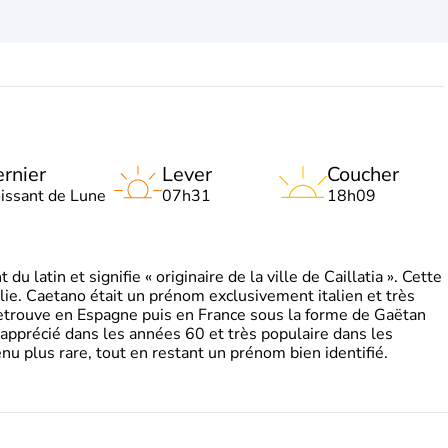
rnier
Lever
Coucher
oissant de Lune
07h31
18h09
 latin et signifie « originaire de la ville de Caillatia ». Cette
lie. Caetano était un prénom exclusivement italien et très
retrouve en Espagne puis en France sous la forme de Gaëtan
 apprécié dans les années 60 et très populaire dans les
nu plus rare, tout en restant un prénom bien identifié.