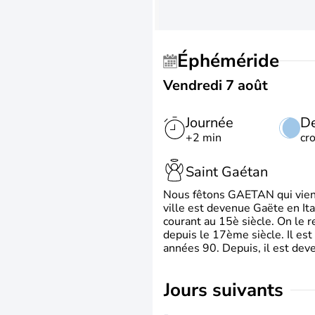
Éphéméride
Vendredi 7 août
Journée
De
+2 min
cr
Saint Gaétan
Nous fêtons GAETAN qui vient du
ville est devenue Gaëte en Ita
courant au 15è siècle. On le 
depuis le 17ème siècle. Il est
années 90. Depuis, il est deve
jours suivants