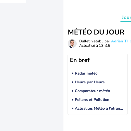
Jou
MÉTÉO DU JOUR
Bulletin établi par
Adrien T
Actualisé à
13h15
En bref
Radar météo
Heure par Heure
Comparateur météo
Pollens et Pollution
Actualités Météo à l'étranger