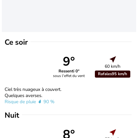
Ce soir
9°
60 km/h
Ressenti 0°
Rafales
95 km/h
sous l'effet du vent
Ciel très nuageux à couvert.
Quelques averses.
Risque de pluie
90 %
Nuit
8°