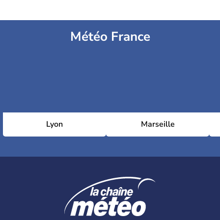
Météo France
Lyon
Marseille