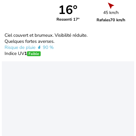
16°
45 km/h
Ressenti 17°
Rafales
70 km/h
Ciel couvert et brumeux. Visibilité réduite.
Quelques fortes averses.
Risque de pluie
90 %
Indice UV
1
Faible