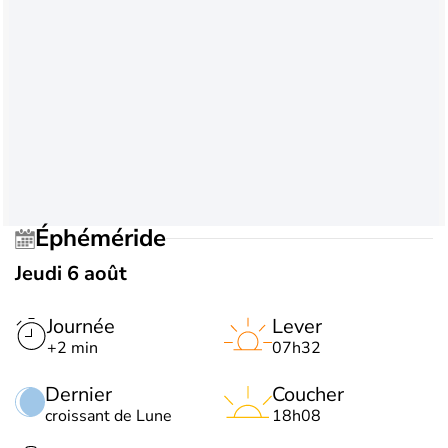
Éphéméride
Jeudi 6 août
Journée
Lever
+2 min
07h32
Dernier
Coucher
croissant de Lune
18h08