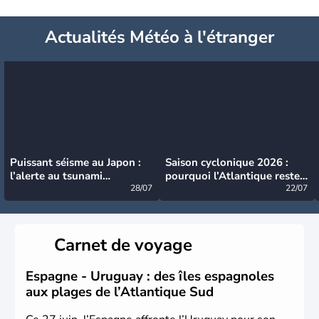
Actualités Météo à l'étranger
Puissant séisme au Japon :
Saison cyclonique 2026 :
l’alerte au tsunami
pourquoi l’Atlantique reste
désormais levée
28/07
très calme à ce stade ?
22/07
Carnet de voyage
Espagne - Uruguay : des îles espagnoles
aux plages de l’Atlantique Sud