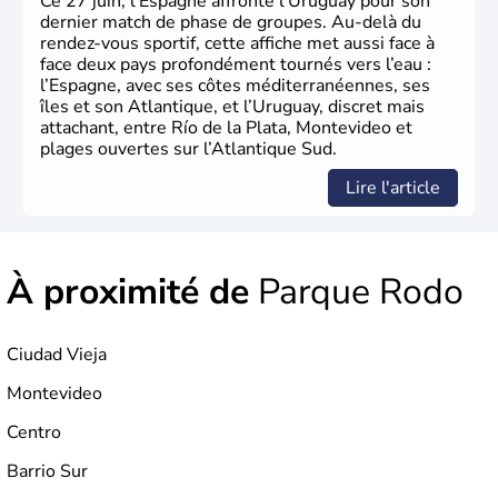
Ce 27 juin, l’Espagne affronte l’Uruguay pour son
dernier match de phase de groupes. Au-delà du
rendez-vous sportif, cette affiche met aussi face à
face deux pays profondément tournés vers l’eau :
l’Espagne, avec ses côtes méditerranéennes, ses
îles et son Atlantique, et l’Uruguay, discret mais
attachant, entre Río de la Plata, Montevideo et
plages ouvertes sur l’Atlantique Sud.
Lire l'article
À proximité de
Parque Rodo
Ciudad Vieja
Montevideo
Centro
Barrio Sur