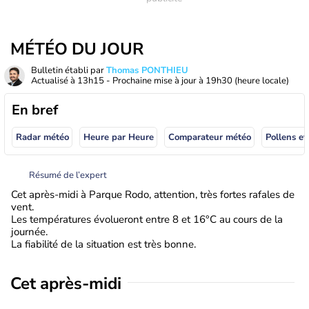
MÉTÉO DU JOUR
Bulletin établi par
Thomas PONTHIEU
Actualisé à
13h15
- Prochaine mise à jour à
19h30
(heure locale)
En bref
Radar météo
Heure par Heure
Comparateur météo
Pollens et
Résumé de l’expert
Cet après-midi à Parque Rodo, attention, très fortes rafales de
vent.
Les températures évolueront entre 8 et 16°C au cours de la
journée.
La fiabilité de la situation est très bonne.
Cet après-midi