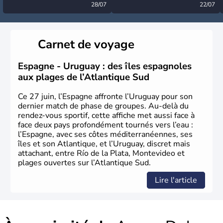
désormais levée
28/07
très calme à ce stade ?
22/07
Carnet de voyage
Espagne - Uruguay : des îles espagnoles
aux plages de l’Atlantique Sud
Ce 27 juin, l’Espagne affronte l’Uruguay pour son
dernier match de phase de groupes. Au-delà du
rendez-vous sportif, cette affiche met aussi face à
face deux pays profondément tournés vers l’eau :
l’Espagne, avec ses côtes méditerranéennes, ses
îles et son Atlantique, et l’Uruguay, discret mais
attachant, entre Río de la Plata, Montevideo et
plages ouvertes sur l’Atlantique Sud.
Lire l'article