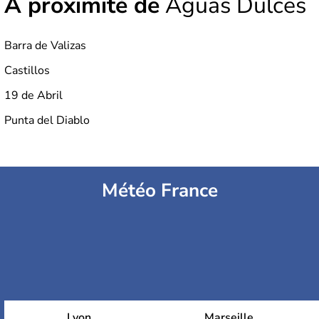
À proximité de
Aguas Dulces
Barra de Valizas
Castillos
19 de Abril
Punta del Diablo
Météo France
Lyon
Marseille