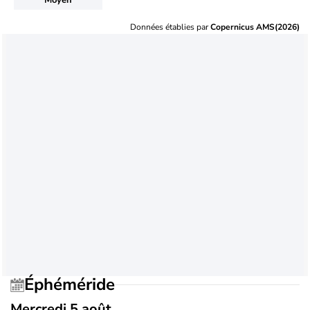
Données établies par
Copernicus AMS(2026)
Éphéméride
Mercredi 5 août