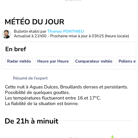
MÉTÉO DU JOUR
Bulletin établi par
Thomas PONTHIEU
Actualisé à
21h00
- Prochaine mise à jour à
03h15
(heure locale)
En bref
Radar météo
Heure par Heure
Comparateur météo
Pollens et
Résumé de l’expert
Cette nuit à Aguas Dulces, Brouillards denses et persistants.
Possibilité de quelques gouttes.
Les températures fluctueront entre 16 et 17°C.
La fiabilité de la situation est bonne.
De 21h à minuit