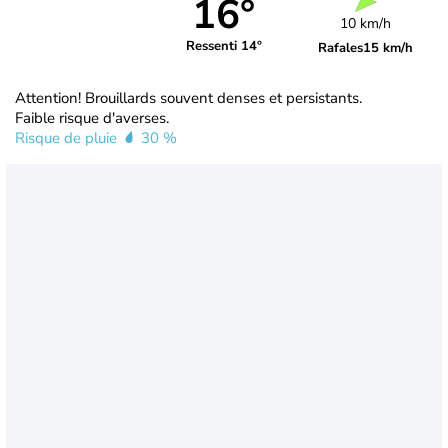
16°
10 km/h
Ressenti 14°
Rafales
15 km/h
Attention! Brouillards souvent denses et persistants.
Faible risque d'averses.
Risque de pluie
30 %