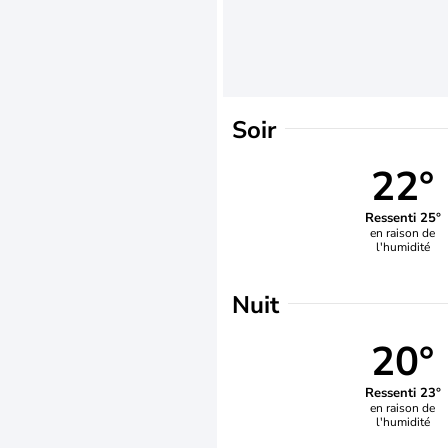
Soir
22°
Ressenti 25°
en raison de
l'humidité
Nuit
20°
Ressenti 23°
en raison de
l'humidité