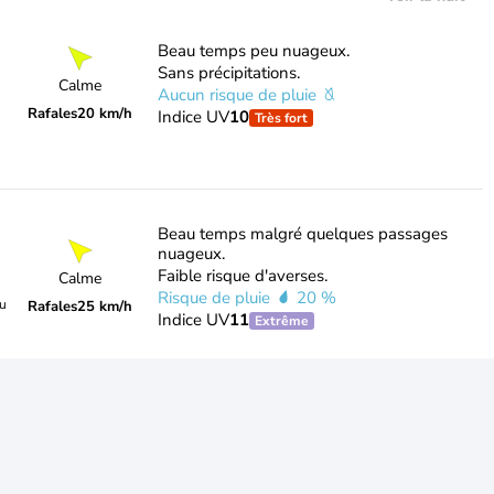
Beau temps peu nuageux.
Sans précipitations.
Calme
Aucun risque de pluie
Rafales
20 km/h
Indice UV
10
Très fort
Beau temps malgré quelques passages
nuageux.
Faible risque d'averses.
Calme
Risque de pluie
20 %
du
Rafales
25 km/h
Indice UV
11
Extrême