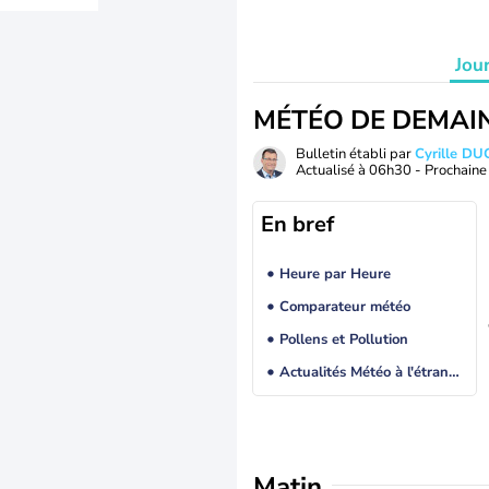
Jou
MÉTÉO DE DEMAI
Bulletin établi par
Cyrille D
Actualisé à
06h30
- Prochaine 
En bref
Heure par Heure
Comparateur météo
Pollens et Pollution
Actualités Météo à l'étranger
Matin