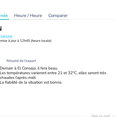
rnée
Heure / Heure
Comparer
N
UCHESNE
mise à jour à
12h45
(heure locale)
Résumé de l’expert
Demain à El Consejo, il fera beau.
Les températures varieront entre 21 et 32°C, elles seront très
chaudes l'après-midi.
La fiabilité de la situation est bonne.
Voir la nuit