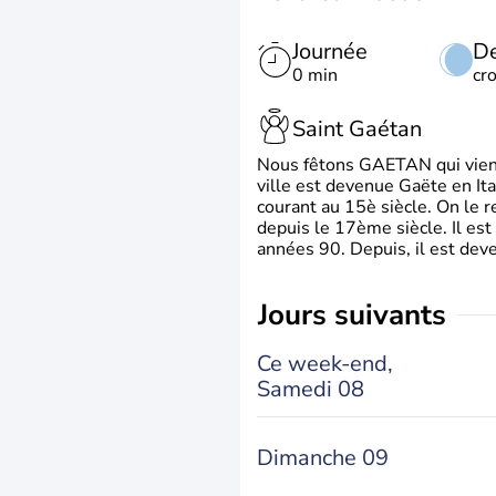
Journée
De
0 min
cr
Saint Gaétan
Nous fêtons GAETAN qui vient du
ville est devenue Gaëte en Ita
courant au 15è siècle. On le 
depuis le 17ème siècle. Il est
années 90. Depuis, il est deve
jours suivants
Ce week-end,
Samedi 08
Dimanche 09