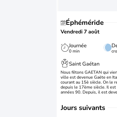
Éphéméride
Vendredi 7 août
Journée
De
0 min
cr
Saint Gaétan
Nous fêtons GAETAN qui vient du
ville est devenue Gaëte en Ita
courant au 15è siècle. On le 
depuis le 17ème siècle. Il est
années 90. Depuis, il est deve
jours suivants