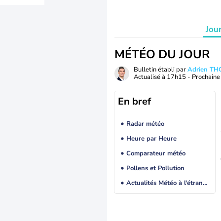
Jou
MÉTÉO DU JOUR
Bulletin établi par
Adrien T
Actualisé à
17h15
- Prochaine 
En bref
Radar météo
Heure par Heure
Comparateur météo
Pollens et Pollution
Actualités Météo à l'étranger