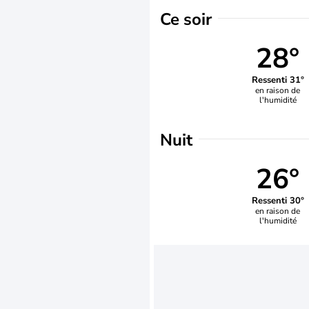
Ce soir
28°
Ressenti 31°
en raison de
l'humidité
Nuit
26°
Ressenti 30°
en raison de
l'humidité