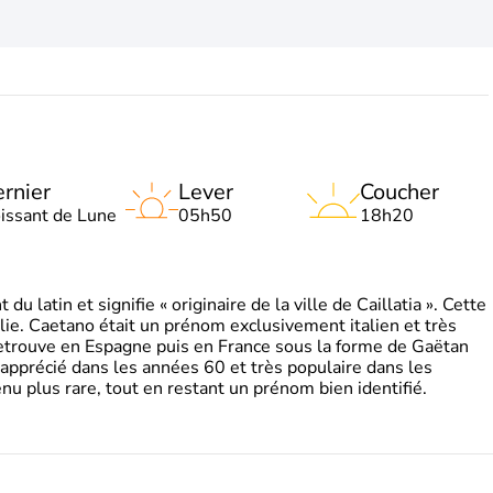
rnier
Lever
Coucher
oissant de Lune
05h50
18h20
 latin et signifie « originaire de la ville de Caillatia ». Cette
lie. Caetano était un prénom exclusivement italien et très
retrouve en Espagne puis en France sous la forme de Gaëtan
 apprécié dans les années 60 et très populaire dans les
nu plus rare, tout en restant un prénom bien identifié.