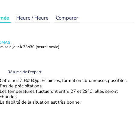
rnée
Heure / Heure
Comparer
HOMAS
mise à jour à
23h30
(heure locale)
Résumé de l’expert
Cette nuit à Bờ Đập, Éclaircies, formations brumeuses possibles.
Pas de précipitations.
Les températures fluctueront entre 27 et 29°C, elles seront
chaudes.
La fiabilité de la situation est très bonne.