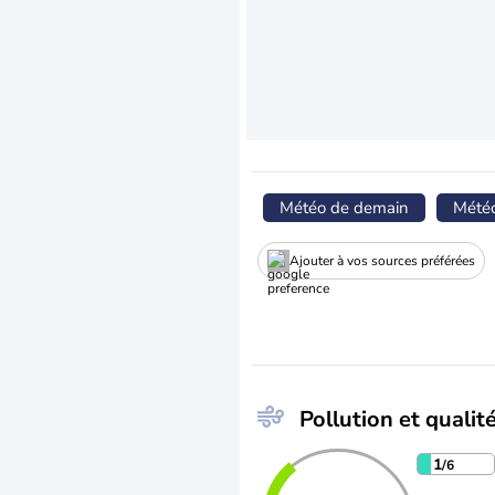
Météo de demain
Mété
Ajouter à vos sources préférées
Pollution et qualité
1
/6