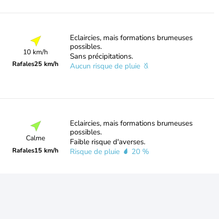
Eclaircies, mais formations brumeuses
possibles.
10 km/h
Sans précipitations.
Rafales
25 km/h
Aucun risque de pluie
Eclaircies, mais formations brumeuses
possibles.
Calme
Faible risque d'averses.
Rafales
15 km/h
Risque de pluie
20 %