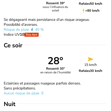
Ressenti 39°
Rafales
50 km/h
sous l’influence du
>80 km/h
soleil
Se dégageant mais persistance d'un risque orageux.
Possibilité d'averses.
Risque de pluie
40 %
Indice UV
10
Très fort
Ce soir
28°
15 km/h
Ressenti 30°
Rafales
30 km/h
en raison de l'humidité
Eclaircies et passages nuageux parfois denses.
Sans précipitations.
Aucun risque de pluie
Nuit