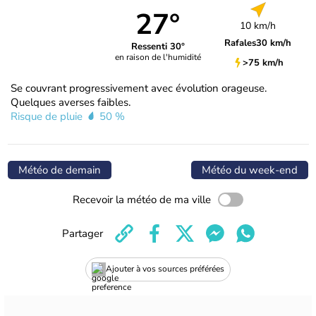
27°
10 km/h
Rafales
30 km/h
Ressenti 30°
en raison de l'humidité
>75 km/h
Se couvrant progressivement avec évolution orageuse.
Quelques averses faibles.
Risque de pluie
50 %
Météo de demain
Météo du week-end
Recevoir la météo de ma ville
Partager
Ajouter à vos sources préférées