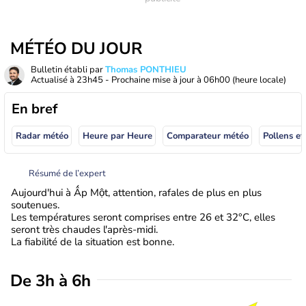
MÉTÉO DU JOUR
Bulletin établi par
Thomas PONTHIEU
Actualisé à
23h45
- Prochaine mise à jour à
06h00
(heure locale)
En bref
Radar météo
Heure par Heure
Comparateur météo
Pollens et
Résumé de l’expert
Aujourd'hui à Ấp Một, attention, rafales de plus en plus
soutenues.
Les températures seront comprises entre 26 et 32°C, elles
seront très chaudes l'après-midi.
La fiabilité de la situation est bonne.
De 3h à 6h