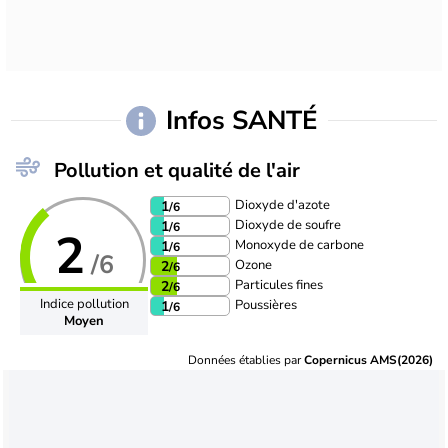
Infos SANTÉ
Pollution et qualité de l'air
Dioxyde d'azote
1
/6
Dioxyde de soufre
1
/6
2
Monoxyde de carbone
1
/6
/6
Ozone
2
/6
Particules fines
2
/6
Indice pollution
Poussières
1
/6
Moyen
Données établies par
Copernicus AMS(2026)