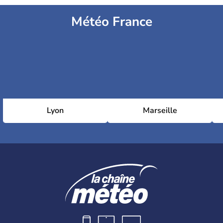
Météo France
Lyon
Marseille