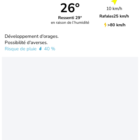
26°
10 km/h
Rafales
25 km/h
Ressenti 29°
en raison de l'humidité
>80 km/h
Développement d'orages.
Possibilité d'averses.
Risque de pluie
40 %