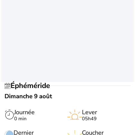
Éphéméride
Dimanche 9 août
Journée
Lever
0 min
05h49
Dernier
Coucher