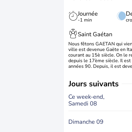
Journée
De
-1 min
cr
Saint Gaétan
Nous fêtons GAETAN qui vient du
ville est devenue Gaëte en Ita
courant au 15è siècle. On le 
depuis le 17ème siècle. Il est
années 90. Depuis, il est deve
jours suivants
Ce week-end,
Samedi 08
Dimanche 09