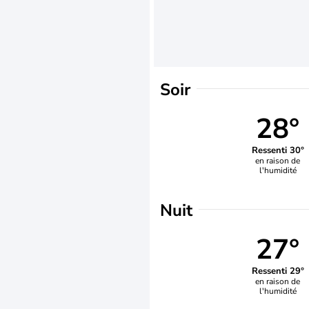
Soir
28°
Ressenti 30°
en raison de
l'humidité
Nuit
27°
Ressenti 29°
en raison de
l'humidité