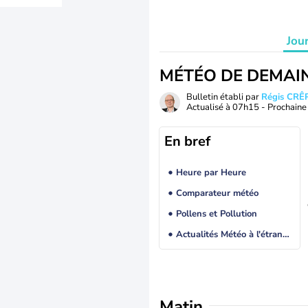
Jou
MÉTÉO DE DEMAI
Bulletin établi par
Régis CRÊ
Actualisé à
07h15
- Prochaine 
En bref
Heure par Heure
Comparateur météo
Pollens et Pollution
Actualités Météo à l'étranger
Matin