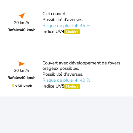
Ciel couvert.
Possibilité d'averses.
20 km/h
Risque de pluie
45 %
Rafales
40 km/h
Indice UV
4
Modéré
Couvert avec développement de foyers
orageux possibles.
20 km/h
Possibilité d'averses.
Rafales
40 km/h
Risque de pluie
40 %
Indice UV
5
>60 km/h
Modéré