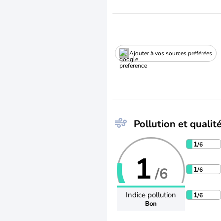
Ajouter à vos sources préférées
Pollution et qualité
1
/6
1
/6
1
/6
Indice pollution
1
/6
Bon