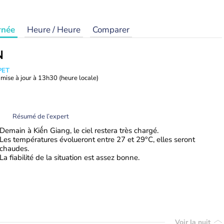
rnée
Heure / Heure
Comparer
N
PET
mise à jour à
13h30
(heure locale)
Résumé de l’expert
Demain à Kiến Giang, le ciel restera très chargé.
Les températures évolueront entre 27 et 29°C, elles seront
chaudes.
La fiabilité de la situation est assez bonne.
Voir la nuit