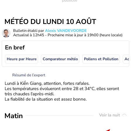
MÉTÉO DU LUNDI 10 AOÛT
Bulletin établi par
Alexis VANDEVOORDE
Actualisé à
12h45
- Prochaine mise à jour à
19h00
(heure locale)
En bref
Heure par Heure
Comparateur météo
Pollens et Pollution
Résumé de l’expert
Lundi à Kiến Giang, attention, fortes rafales.
Les températures évolueront entre 28 et 34°C, elles seront
très chaudes l'après-midi.
La fiabilité de la situation est assez bonne.
Matin
Voir la nuit