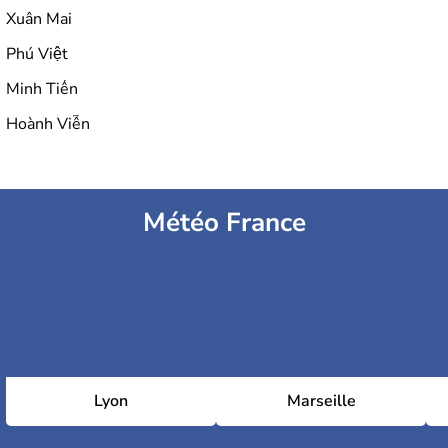
Xuân Mai
Phú Việt
Minh Tiến
Hoành Viễn
Météo France
Lyon
Marseille