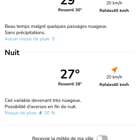
29°
20 km/h
Ressenti 30°
Rafales
45 km/h
Beau temps malgré quelques passages nuageux.
Sans précipitations.
Aucun risque de pluie
Nuit
27°
20 km/h
Ressenti 28°
Rafales
40 km/h
Ciel variable devenant très nuageux.
Possibilité d'averses en fin de nuit.
Risque de pluie
30 %
Recevoir la météo de ma ville