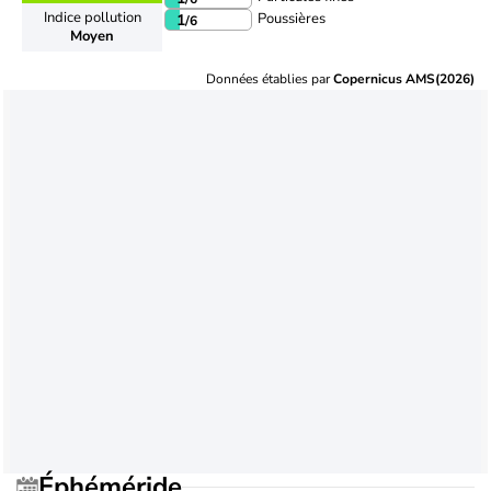
Indice pollution
Poussières
1
/6
Moyen
Données établies par
Copernicus AMS(2026)
Éphéméride