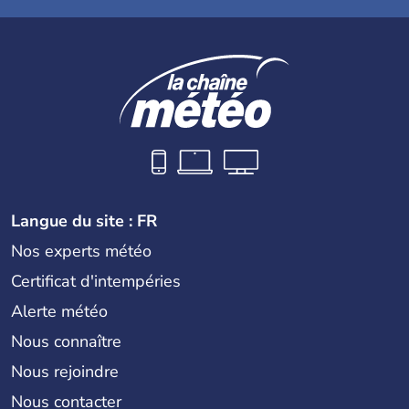
Langue du site : FR
Nos experts météo
Certificat d'intempéries
Alerte météo
Nous connaître
Nous rejoindre
Nous contacter