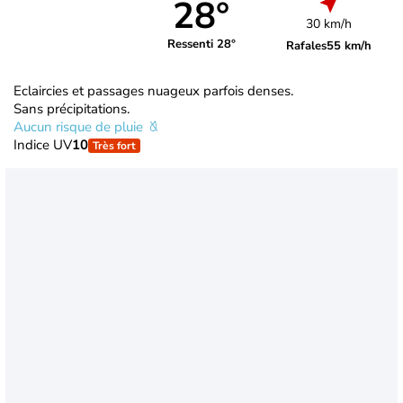
28°
30 km/h
Ressenti 28°
Rafales
55 km/h
Eclaircies et passages nuageux parfois denses.
Sans précipitations.
Aucun risque de pluie
Indice UV
10
Très fort