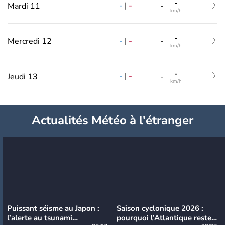
-
-
|
-
Mardi 11
-
km/h
-
-
|
-
Mercredi 12
-
km/h
-
-
|
-
Jeudi 13
-
km/h
Actualités Météo à l'étranger
Puissant séisme au Japon :
Saison cyclonique 2026 :
l’alerte au tsunami
pourquoi l’Atlantique reste