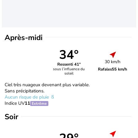
Après-midi
34°
30 km/h
Ressenti 41°
Rafales
55 km/h
sous l’influence du
soleil
Ciel très nuageux devenant plus variable.
Sans précipitations.
Aucun risque de pluie
Indice UV
11
Extrême
Soir