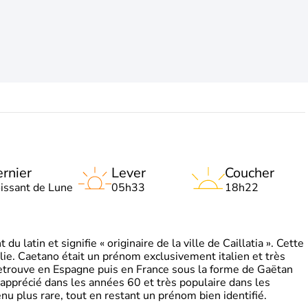
rnier
Lever
Coucher
oissant de Lune
05h33
18h22
 latin et signifie « originaire de la ville de Caillatia ». Cette
lie. Caetano était un prénom exclusivement italien et très
retrouve en Espagne puis en France sous la forme de Gaëtan
 apprécié dans les années 60 et très populaire dans les
nu plus rare, tout en restant un prénom bien identifié.