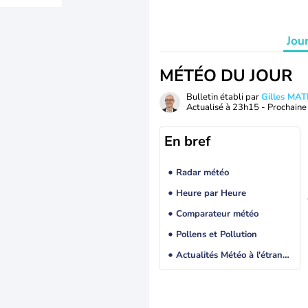
Jou
MÉTÉO DU JOUR
Bulletin établi par
Gilles MA
Actualisé à
23h15
- Prochaine 
En bref
Radar météo
Heure par Heure
Comparateur météo
Pollens et Pollution
Actualités Météo à l'étranger