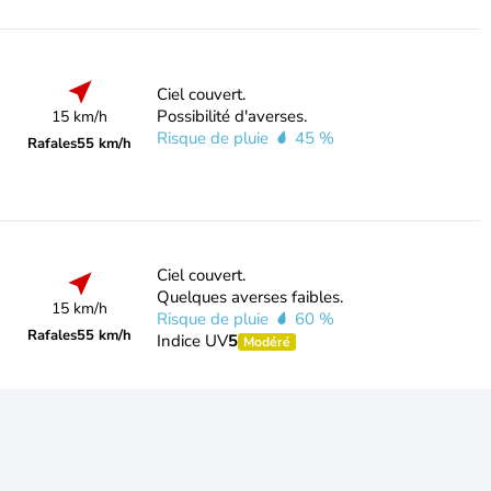
Ciel couvert.
Possibilité d'averses.
15 km/h
Risque de pluie
45 %
Rafales
55 km/h
Ciel couvert.
Quelques averses faibles.
15 km/h
Risque de pluie
60 %
Rafales
55 km/h
Indice UV
5
Modéré