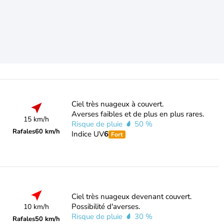
Ciel très nuageux à couvert.
Averses faibles et de plus en plus rares.
15 km/h
Risque de pluie
50 %
Rafales
60 km/h
Indice UV
6
Fort
Ciel très nuageux devenant couvert.
Possibilité d'averses.
10 km/h
Risque de pluie
30 %
Rafales
50 km/h