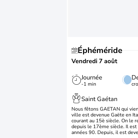
Éphéméride
Vendredi 7 août
Journée
De
-1 min
cr
Saint Gaétan
Nous fêtons GAETAN qui vient du
ville est devenue Gaëte en Ita
courant au 15è siècle. On le 
depuis le 17ème siècle. Il est
années 90. Depuis, il est deve