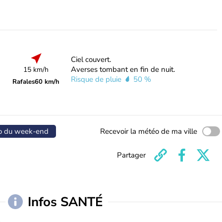
Ciel couvert.
Averses tombant en fin de nuit.
15 km/h
Risque de pluie
50 %
Rafales
60 km/h
o du week-end
Recevoir la météo de ma ville
Partager
Infos SANTÉ