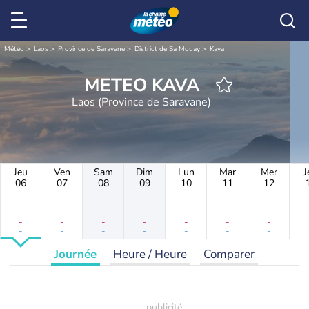
Météo
Laos
Province de Saravane
District de Sa Mouay
Kava
METEO KAVA
Laos (Province de Saravane)
Jeu
Ven
Sam
Dim
Lun
Mar
Mer
J
06
07
08
09
10
11
12
-
-
-
-
-
-
-
-
-
-
-
-
-
-
Journée
Heure / Heure
Comparer