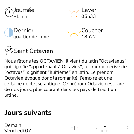
Journée
Lever
-1 min
05h33
Dernier
Coucher
quartier de Lune
18h22
Saint Octavien
Nous fêtons les OCTAVIEN. Il vient du latin "Octavianus",
qui signifie "appartenant à Octavius", lui-même dérivé de
"octavus", signifiant "huitième" en latin. Le prénom
Octavien évoque donc la romanité, l’empire et une
certaine noblesse antique. Ce prénom Octavien est rare
de nos jours, plus courant dans les pays de tradition
latine.
jours suivants
Demain,
-
-
|
-
-
Vendredi 07
km/h