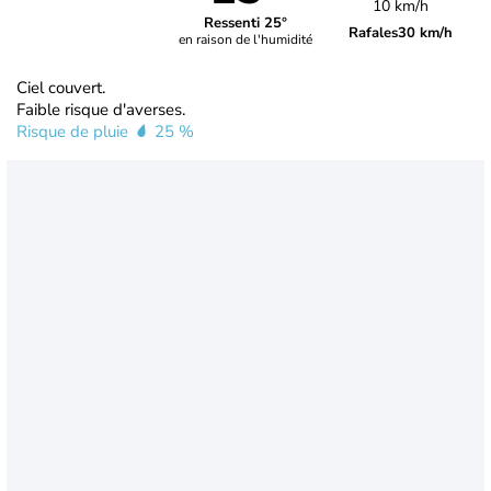
10 km/h
Ressenti 25°
Rafales
30 km/h
en raison de l'humidité
Ciel couvert.
Faible risque d'averses.
Risque de pluie
25 %