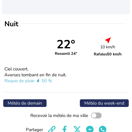
Nuit
22°
10 km/h
Ressenti 24°
Rafales
50 km/h
Ciel couvert.
Averses tombant en fin de nuit.
Risque de pluie
50 %
Météo de demain
Météo du week-end
Recevoir la météo de ma ville
Partager