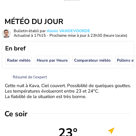
MÉTÉO DU JOUR
Bulletin établi par
Alexis VANDEVOORDE
Actualisé à
17h15
- Prochaine mise à jour à
23h30
(heure locale)
En bref
Radar météo
Heure par Heure
Comparateur météo
Pollens et
Résumé de l’expert
Cette nuit à Kava, Ciel couvert. Possibilité de quelques gouttes.
Les températures évolueront entre 23 et 24°C.
La fiabilité de la situation est très bonne.
Ce soir
23°