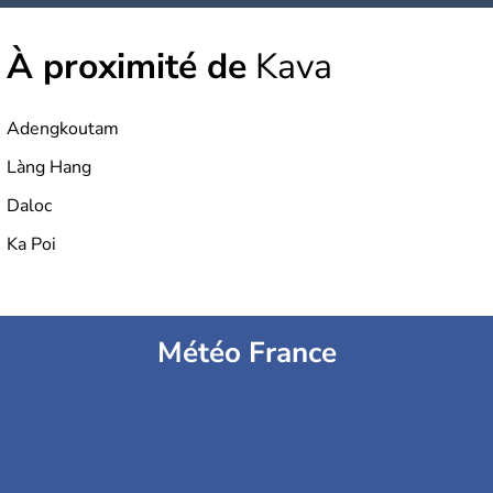
À proximité de
Kava
Adengkoutam
Làng Hang
Daloc
Ka Poi
Météo France