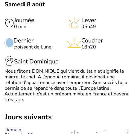
Samedi 8 août
Journée
Lever
0 min
05h49
Dernier
Coucher
croissant de Lune
18h20
Saint Dominique
Nous fêtons DOMINIQUE qui vient du latin et signifie le
maître, le chef. A l’époque romaine, il désignait une
relation d’appartenance avec l’empereur. Son succès lui a
permis de se répandre dans toute l’Europe latine.
Actuellement, c’est un prénom mixte en France et devenu
très rare.
jours suivants
Demain,
-
-
|
-
-