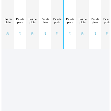
Pas de
Pas de
Pas de
Pas de
Pas de
Pas de
Pas de
Pas de
Pas d
pluie
pluie
pluie
pluie
pluie
pluie
pluie
pluie
pluie