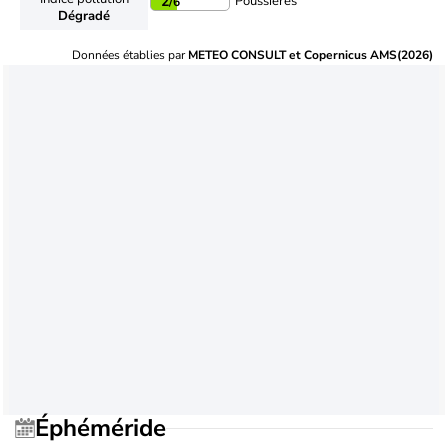
Poussières
2
/6
Dégradé
Données établies par
METEO CONSULT et Copernicus AMS(2026)
Éphéméride