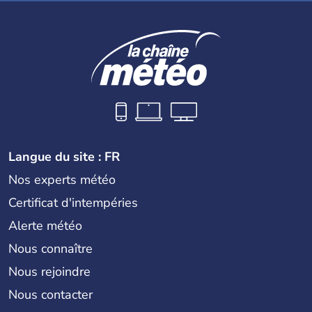
Langue du site : FR
Nos experts météo
Certificat d'intempéries
Alerte météo
Nous connaître
Nous rejoindre
Nous contacter