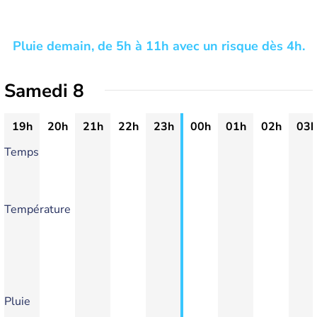
Pluie demain, de 5h à 11h avec un risque dès 4h.
Samedi 8
19h
20h
21h
22h
23h
00h
01h
02h
03h
Temps
Température
Pluie