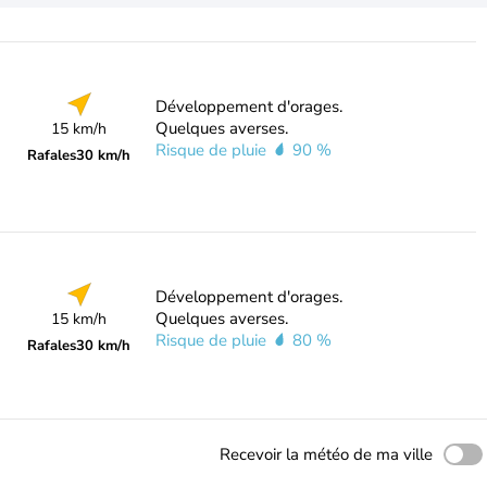
Développement d'orages.
Quelques averses.
15 km/h
Risque de pluie
90 %
Rafales
30 km/h
Développement d'orages.
Quelques averses.
15 km/h
Risque de pluie
80 %
Rafales
30 km/h
Recevoir la météo de ma ville