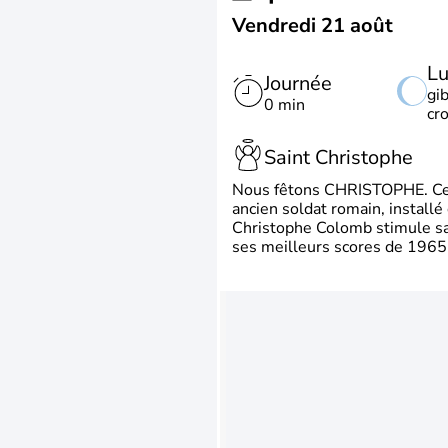
Vendredi 21 août
L
Journée
gi
0 min
cr
Saint Christophe
Nous fêtons CHRISTOPHE. Ce p
ancien soldat romain, install
Christophe Colomb stimule sa 
ses meilleurs scores de 1965 à