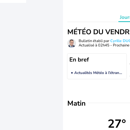
Jour
MÉTÉO DU VENDR
Bulletin établi par
Cyrille D
Actualisé à
02h45
- Prochaine 
En bref
Actualités Météo à l'étranger
Matin
27°