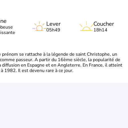
une
Lever
Coucher
bbeuse
05h49
18h14
oissante
rénom se rattache à la légende de saint Christophe, un
é comme passeur. A partir du 16ème siècle, la popularité de
diffusion en Espagne et en Angleterre. En France, il atteint
 1982. Il est devenu rare à ce jour.