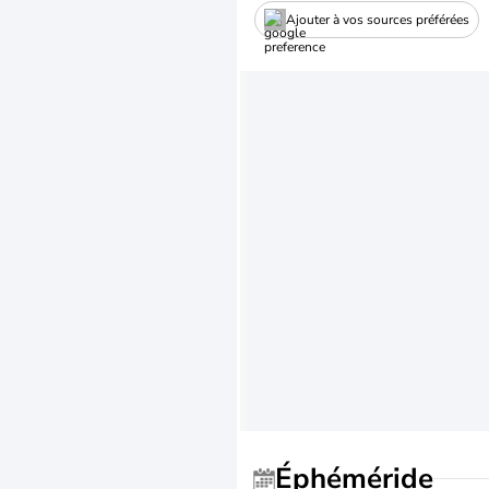
Ajouter à vos sources préférées
Éphéméride