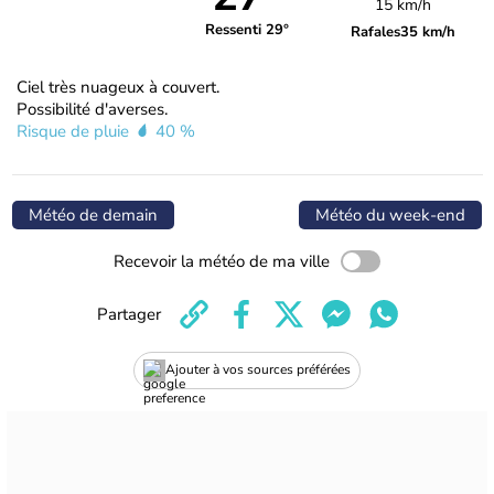
15 km/h
Ressenti 29°
Rafales
35 km/h
Ciel très nuageux à couvert.
Possibilité d'averses.
Risque de pluie
40 %
Météo de demain
Météo du week-end
Recevoir la météo de ma ville
Partager
Ajouter à vos sources préférées