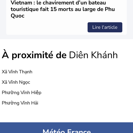
Vietnam : le chavirement d’un bateau
touristique fait 15 morts au large de Phu
Quoc
Lire l'article
À proximité de
Diên Khánh
Xã Vĩnh Thạnh
Xã Vĩnh Ngọc
Phường Vĩnh Hiệp
Phường Vĩnh Hải
Météo France