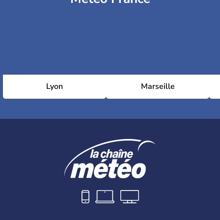
Lyon
Marseille