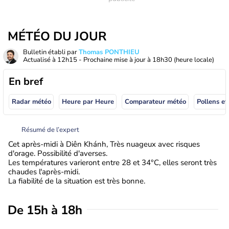
MÉTÉO DU JOUR
Bulletin établi par
Thomas PONTHIEU
Actualisé à
12h15
- Prochaine mise à jour à
18h30
(heure locale)
En bref
Radar météo
Heure par Heure
Comparateur météo
Pollens et
Résumé de l’expert
Cet après-midi à Diên Khánh, Très nuageux avec risques
d'orage. Possibilité d'averses.
Les températures varieront entre 28 et 34°C, elles seront très
chaudes l'après-midi.
La fiabilité de la situation est très bonne.
De 15h à 18h