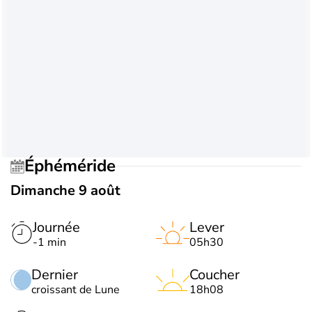
Éphéméride
Dimanche 9 août
Journée
Lever
-1 min
05h30
Dernier
Coucher
croissant de Lune
18h08