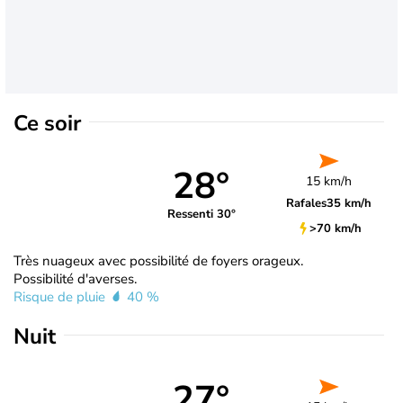
Ce soir
28°
15 km/h
Rafales
35 km/h
Ressenti 30°
>70 km/h
Très nuageux avec possibilité de foyers orageux.
Possibilité d'averses.
Risque de pluie
40 %
Nuit
27°