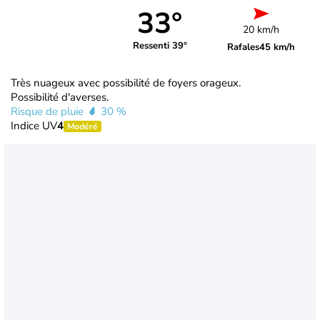
33°
20 km/h
Ressenti 39°
Rafales
45 km/h
Très nuageux avec possibilité de foyers orageux.
Possibilité d'averses.
Risque de pluie
30 %
Indice UV
4
Modéré