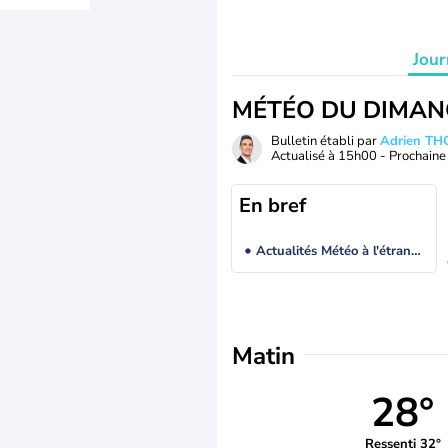
Jour
MÉTÉO DU DIMAN
Bulletin établi par
Adrien T
Actualisé à
15h00
- Prochaine 
En bref
Actualités Météo à l'étranger
Matin
28°
Ressenti 32°