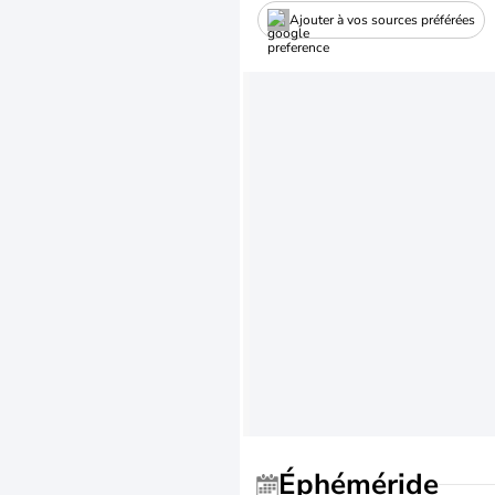
Ajouter à vos sources préférées
Éphéméride