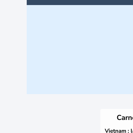
Carn
Vietnam : 