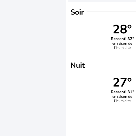
Soir
28°
Ressenti 32°
en raison de
l'humidité
Nuit
27°
Ressenti 31°
en raison de
l'humidité