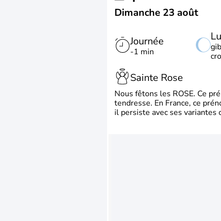
Dimanche 23 août
L
Journée
gi
-1 min
cr
Sainte Rose
Nous fêtons les ROSE. Ce préno
tendresse. En France, ce prén
il persiste avec ses variante