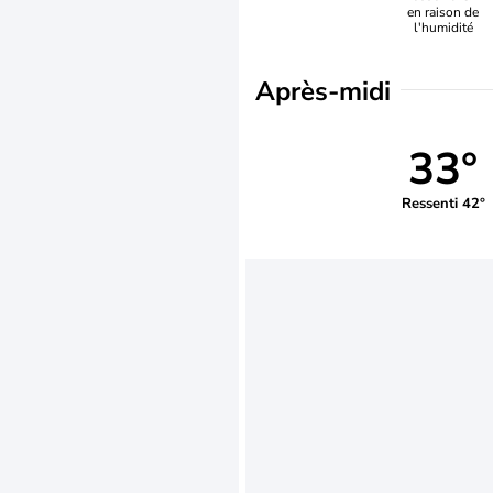
en raison de
l'humidité
Après-midi
33°
Ressenti 42°