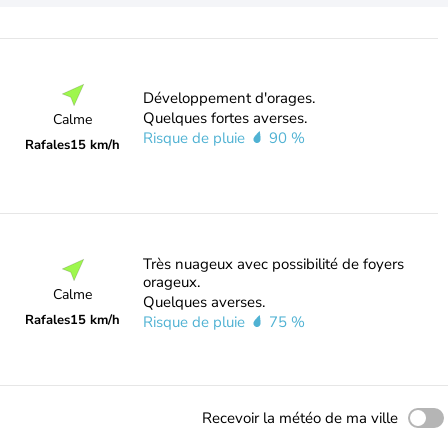
Développement d'orages.
Quelques fortes averses.
Calme
Risque de pluie
90 %
Rafales
15 km/h
Très nuageux avec possibilité de foyers
orageux.
Calme
Quelques averses.
Rafales
15 km/h
Risque de pluie
75 %
Recevoir la météo de ma ville