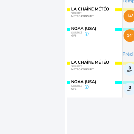
Temp
LA CHAÎNE MÉTÉO
SOURCE
14°
METEO CONSULT
NOAA (USA)
SOURCE
14°
GFS
Préci
LA CHAÎNE MÉTÉO
SOURCE
0
METEO CONSULT
mm
NOAA (USA)
SOURCE
0
GFS
mm