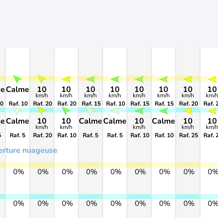
me
Calme
10
10
10
10
10
10
10
10
km/h
km/h
km/h
km/h
km/h
km/h
km/h
km/
10
Raf. 10
Raf. 20
Raf. 20
Raf. 15
Raf. 10
Raf. 15
Raf. 15
Raf. 20
Raf. 
me
Calme
10
10
Calme
Calme
10
Calme
10
10
km/h
km/h
km/h
km/h
km/
5
Raf. 5
Raf. 20
Raf. 10
Raf. 5
Raf. 5
Raf. 10
Raf. 10
Raf. 25
Raf. 
erture nuageuse
0%
0%
0%
0%
0%
0%
0%
0%
0
0%
0%
0%
0%
0%
0%
0%
0%
0