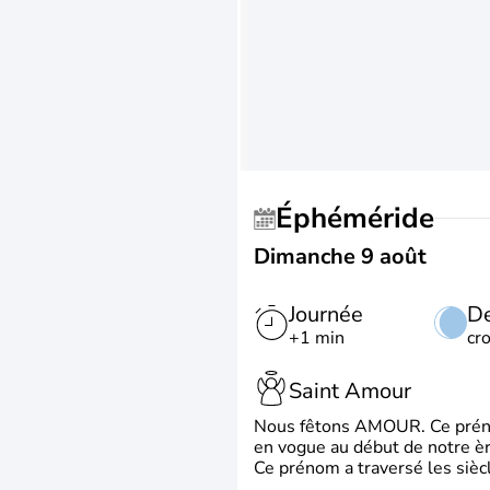
Éphéméride
Dimanche 9 août
Journée
De
+1 min
cr
Saint Amour
Nous fêtons AMOUR. Ce prénom
en vogue au début de notre ère
Ce prénom a traversé les siècl