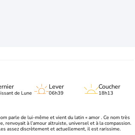
rnier
Lever
Coucher
oissant de Lune
06h39
18h13
 parle de lui-même et vient du latin « amor . Ce nom très
, renvoyait à l’amour altruiste, universel et à la compassion.
es assez discrètement et actuellement, il est rarissime.