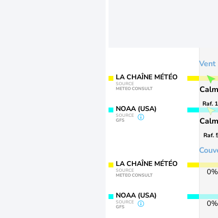
Vent
LA CHAÎNE MÉTÉO
SOURCE
Cal
METEO CONSULT
Raf. 
NOAA (USA)
SOURCE
Cal
GFS
Raf. 
Couv
LA CHAÎNE MÉTÉO
0%
SOURCE
METEO CONSULT
NOAA (USA)
0%
SOURCE
GFS