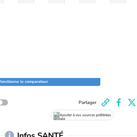
onctionne le comparateur
Partager
Ajouter à vos sources préférées
Infos SANTÉ