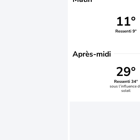
11°
Ressenti 9°
Après-midi
29°
Ressenti 34°
sous l’influence 
soleil