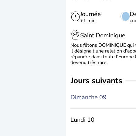
Journée
De
+1 min
cr
Saint Dominique
Nous fêtons DOMINIQUE qui vien
il désignait une relation d’ap
répandre dans toute l’Europe 
devenu très rare.
jours suivants
Dimanche 09
Lundi 10