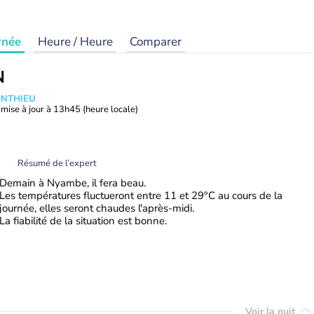
rnée
Heure / Heure
Comparer
N
ONTHIEU
mise à jour à
13h45
(heure locale)
Résumé de l’expert
Demain à Nyambe, il fera beau.
Les températures fluctueront entre 11 et 29°C au cours de la
journée, elles seront chaudes l'après-midi.
La fiabilité de la situation est bonne.
Voir la nuit