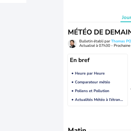
Jou
MÉTÉO DE DEMAI
Bulletin établi par
Thomas P
Actualisé à
07h30
- Prochaine 
En bref
Heure par Heure
Comparateur météo
Pollens et Pollution
Actualités Météo à l'étranger
Matin