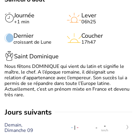
Journée
Lever
+1 min
06h25
Dernier
Coucher
croissant de Lune
17h47
Saint Dominique
Nous fêtons DOMINIQUE qui vient du latin et signifie le
maître, le chef. A l’époque romaine, il désignait une
relation d’appartenance avec l’empereur. Son succès lui a
permis de se répandre dans toute l’Europe latine.
Actuellement, c’est un prénom mixte en France et devenu
très rare.
jours suivants
Demain,
-
-
|
-
-
Dimanche 09
km/h