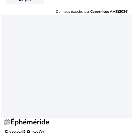
Données établies par
Copernicus AMS(2026)
Éphéméride
Samedi 8 août