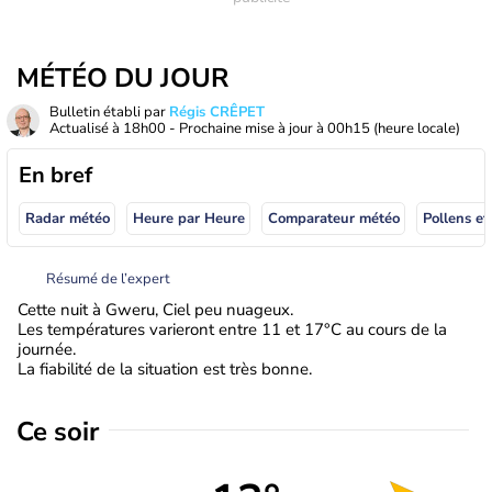
MÉTÉO DU JOUR
Bulletin établi par
Régis CRÊPET
Actualisé à
18h00
- Prochaine mise à jour à
00h15
(heure locale)
En bref
Radar météo
Heure par Heure
Comparateur météo
Pollens et
Résumé de l’expert
Cette nuit à Gweru, Ciel peu nuageux.
Les températures varieront entre 11 et 17°C au cours de la
journée.
La fiabilité de la situation est très bonne.
Ce soir