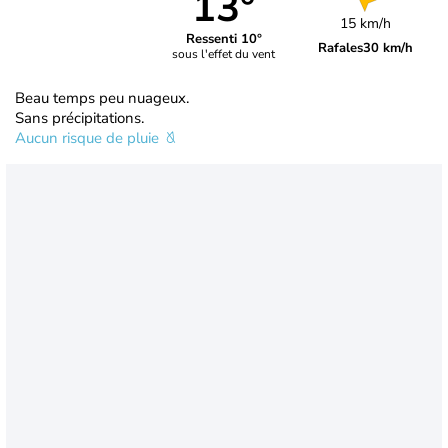
13°
15 km/h
Ressenti 10°
Rafales
30 km/h
sous l'effet du vent
Beau temps peu nuageux.
Sans précipitations.
Aucun risque de pluie