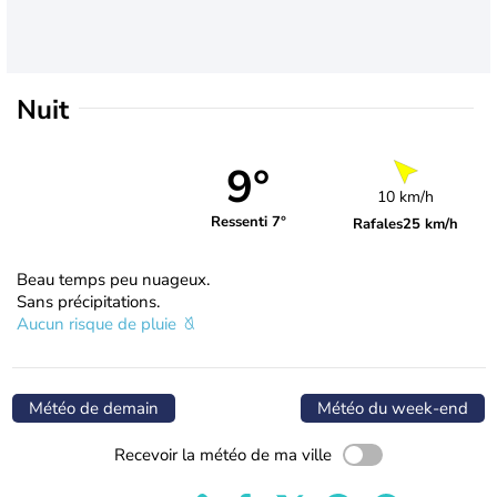
Nuit
9°
10 km/h
Ressenti 7°
Rafales
25 km/h
Beau temps peu nuageux.
Sans précipitations.
Aucun risque de pluie
Météo de demain
Météo du week-end
Recevoir la météo de ma ville