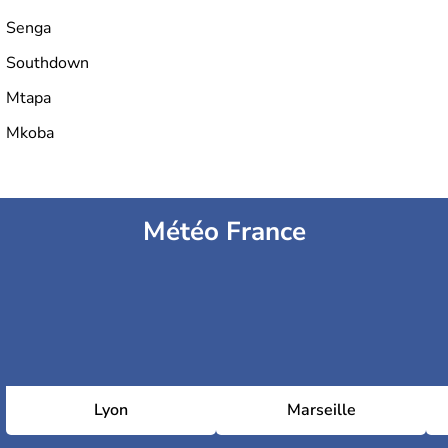
Senga
Southdown
Mtapa
Mkoba
Météo France
Lyon
Marseille