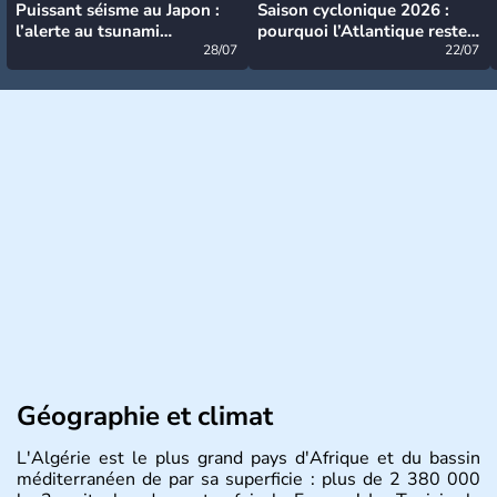
Puissant séisme au Japon :
Saison cyclonique 2026 :
l’alerte au tsunami
pourquoi l’Atlantique reste
désormais levée
28/07
très calme à ce stade ?
22/07
Géographie et climat
L'Algérie est le plus grand pays d'Afrique et du bassin
méditerranéen de par sa superficie : plus de 2 380 000