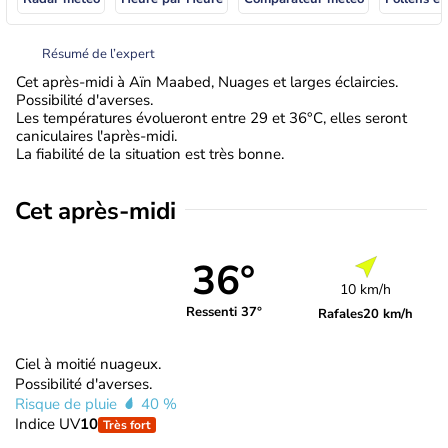
Résumé de l’expert
Cet après-midi à Aïn Maabed, Nuages et larges éclaircies.
Possibilité d'averses.
Les températures évolueront entre 29 et 36°C, elles seront
caniculaires l'après-midi.
La fiabilité de la situation est très bonne.
Cet après-midi
36°
10 km/h
Ressenti 37°
Rafales
20 km/h
Ciel à moitié nuageux.
Possibilité d'averses.
Risque de pluie
40 %
Indice UV
10
Très fort