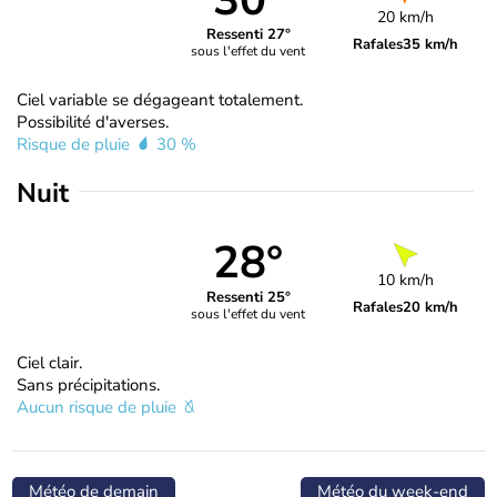
30°
20 km/h
Ressenti 27°
Rafales
35 km/h
sous l'effet du vent
Ciel variable se dégageant totalement.
Possibilité d'averses.
Risque de pluie
30 %
Nuit
28°
10 km/h
Ressenti 25°
Rafales
20 km/h
sous l'effet du vent
Ciel clair.
Sans précipitations.
Aucun risque de pluie
Météo de demain
Météo du week-end