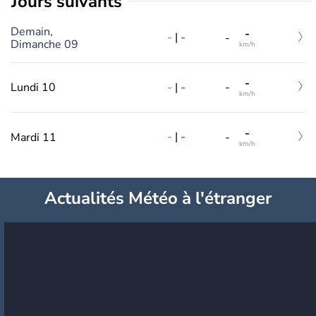
jours suivants
Demain,
-
-
|
-
-
Dimanche 09
km/h
-
-
|
-
Lundi 10
-
km/h
-
-
|
-
Mardi 11
-
km/h
Actualités Météo à l'étranger