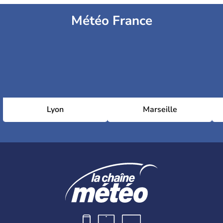
Météo France
Lyon
Marseille