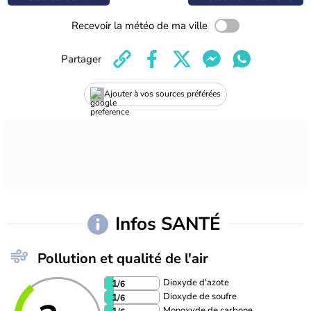
Recevoir la météo de ma ville
Partager
Ajouter à vos sources préférées
Infos SANTÉ
Pollution et qualité de l'air
Dioxyde d'azote
1
/6
Dioxyde de soufre
1
/6
Monoxyde de carbone