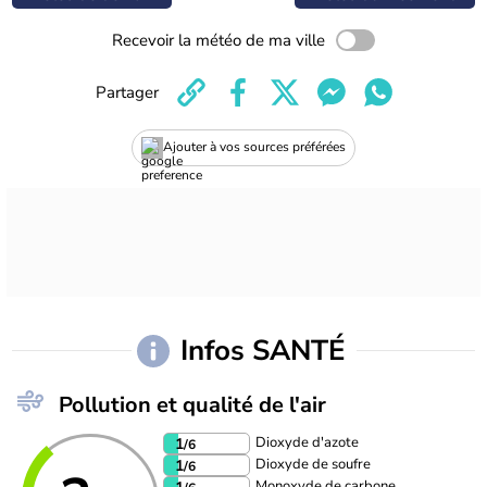
Recevoir la météo de ma ville
Partager
Ajouter à vos sources préférées
Infos SANTÉ
Pollution et qualité de l'air
Dioxyde d'azote
1
/6
Dioxyde de soufre
1
/6
Monoxyde de carbone