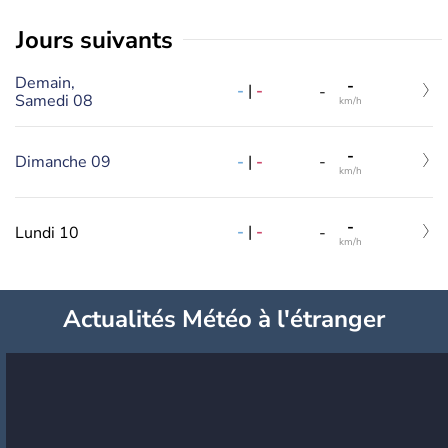
jours suivants
Demain,
-
-
|
-
-
Samedi 08
km/h
-
-
|
-
Dimanche 09
-
km/h
-
-
|
-
Lundi 10
-
km/h
Actualités Météo à l'étranger