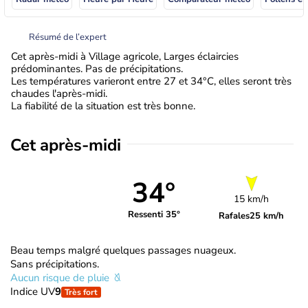
Résumé de l’expert
Cet après-midi à Village agricole, Larges éclaircies
prédominantes. Pas de précipitations.
Les températures varieront entre 27 et 34°C, elles seront très
chaudes l'après-midi.
La fiabilité de la situation est très bonne.
Cet après-midi
34°
15 km/h
Ressenti 35°
Rafales
25 km/h
Beau temps malgré quelques passages nuageux.
Sans précipitations.
Aucun risque de pluie
Indice UV
9
Très fort