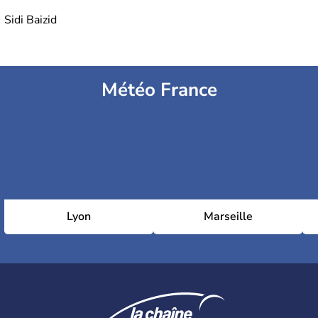
Sidi Baizid
Météo France
Lyon
Marseille