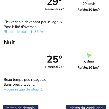
29°
20 km/h
Ressenti 27°
Rafales
30 km/h
Ciel variable devenant peu nuageux.
Possibilité d'averses.
Risque de pluie
35 %
Nuit
25°
Calme
Ressenti 25°
Rafales
10 km/h
Beau temps peu nuageux.
Sans précipitations.
Aucun risque de pluie
Météo de demain
Météo du week-end