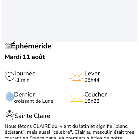
Éphéméride
Mardi 11 août
Journée
Lever
-1 min
05h44
Dernier
Coucher
croissant de Lune
18h22
Sainte Claire
Nous fêtons CLAIRE qui vient du latin et signifie "blanc,
éclatant", mais aussi "célèbre". Clair au masculin était très
courant en France dans les premiers siècles de notre