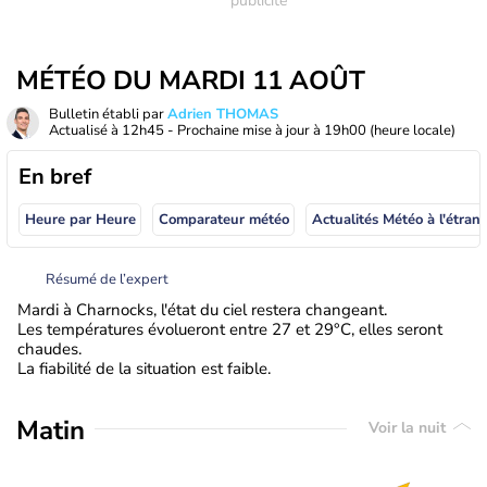
MÉTÉO DU MARDI 11 AOÛT
Bulletin établi par
Adrien THOMAS
Actualisé à
12h45
- Prochaine mise à jour à
19h00
(heure locale)
En bref
Heure par Heure
Comparateur météo
Actualités Météo à
Résumé de l’expert
Mardi à Charnocks, l'état du ciel restera changeant.
Les températures évolueront entre 27 et 29°C, elles seront
chaudes.
La fiabilité de la situation est faible.
Matin
Voir la nuit