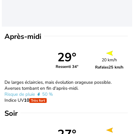
Après-midi
29°
20 km/h
Ressenti 34°
Rafales
25 km/h
De larges éclaircies, mais évolution orageuse possible.
Averses tombant en fin d'après-midi.
Risque de pluie
50 %
Indice UV
10
Très fort
Soir