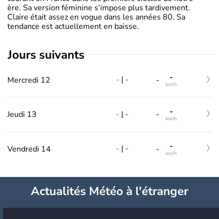
ère. Sa version féminine s’impose plus tardivement.
Claire était assez en vogue dans les années 80. Sa
tendance est actuellement en baisse.
jours suivants
-
-
|
-
Mercredi 12
-
km/h
-
-
|
-
Jeudi 13
-
km/h
-
-
|
-
Vendredi 14
-
km/h
Actualités Météo à l'étranger