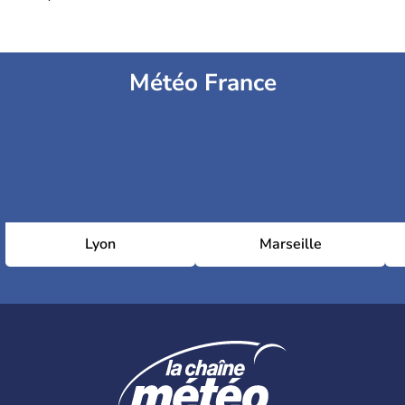
Météo France
Lyon
Marseille