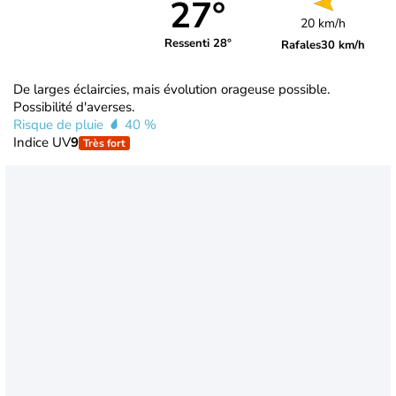
27°
20 km/h
Ressenti 28°
Rafales
30 km/h
De larges éclaircies, mais évolution orageuse possible.
Possibilité d'averses.
Risque de pluie
40 %
Indice UV
9
Très fort