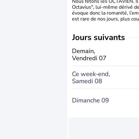
Nous fêtons les OCTAVIEN. Il v
Octavius", lui-même dérivé de 
évoque donc la romanité, l’em
est rare de nos jours, plus cou
jours suivants
Demain,
Vendredi 07
Ce week-end,
Samedi 08
Dimanche 09