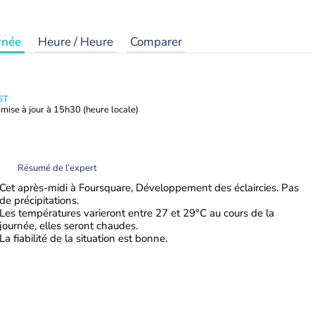
rnée
Heure / Heure
Comparer
ST
mise à jour à
15h30
(heure locale)
Résumé de l’expert
Cet après-midi à Foursquare, Développement des éclaircies. Pas
de précipitations.
Les températures varieront entre 27 et 29°C au cours de la
journée, elles seront chaudes.
La fiabilité de la situation est bonne.