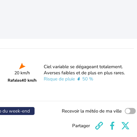
Ciel variable se dégageant totalement.
Averses faibles et de plus en plus rares.
20 km/h
Risque de pluie
50 %
Rafales
40 km/h
o du week-end
Recevoir la météo de ma ville
Partager