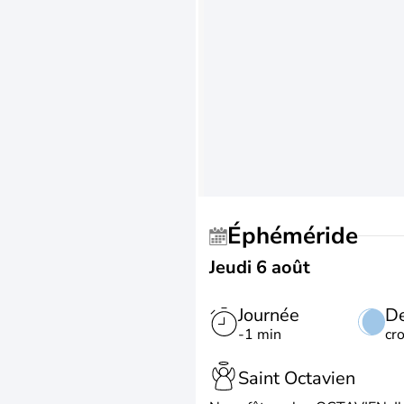
Éphéméride
Jeudi 6 août
Journée
De
-1 min
cr
Saint Octavien