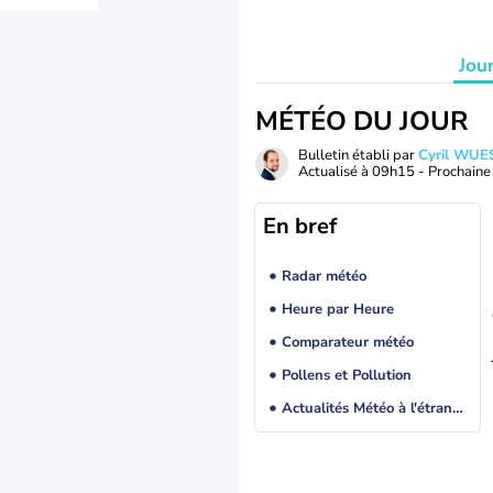
Jou
MÉTÉO DU JOUR
Bulletin établi par
Cyril WUE
Actualisé à
09h15
- Prochaine 
En bref
Radar météo
Heure par Heure
Comparateur météo
Pollens et Pollution
Actualités Météo à l'étranger