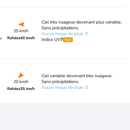
Ciel très nuageux devenant plus variable.
Sans précipitations.
25 km/h
Aucun risque de pluie
Rafales
40 km/h
du
Indice UV
7
Fort
Ciel variable devenant très nuageux.
Sans précipitations.
20 km/h
Aucun risque de pluie
Rafales
35 km/h