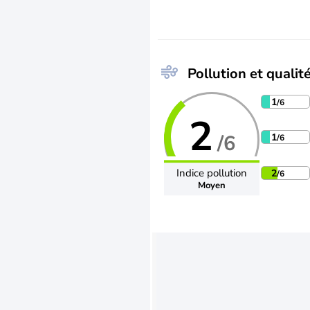
Pollution et qualité
1
/6
2
/6
1
/6
Indice pollution
2
/6
Moyen