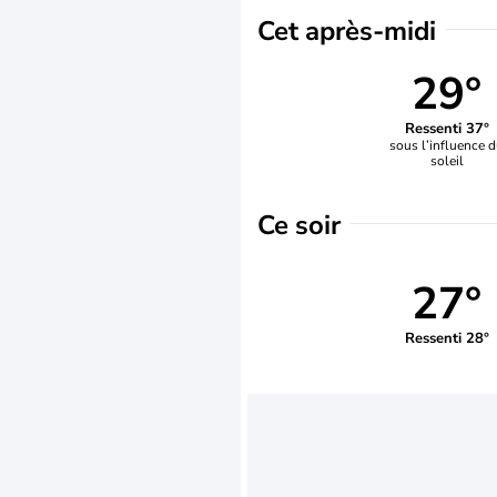
Cet après-midi
29°
Ressenti 37°
sous l’influence 
soleil
Ce soir
27°
Ressenti 28°