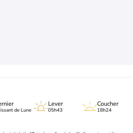
rnier
Lever
Coucher
oissant de Lune
05h43
18h24