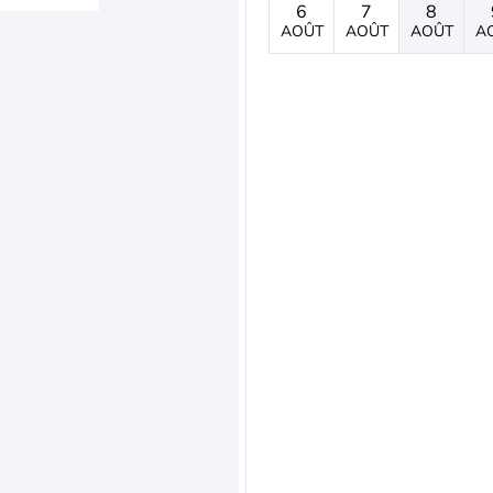
6
7
8
AOÛT
AOÛT
AOÛT
A