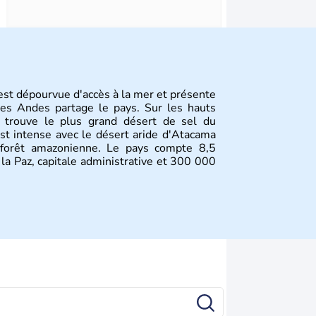
est dépourvue d'accès à la mer et présente
des Andes partage le pays. Sur les hauts
e trouve le plus grand désert de sel du
st intense avec le désert aride d'Atacama
 forêt amazonienne. Le pays compte 8,5
 la Paz, capitale administrative et 300 000