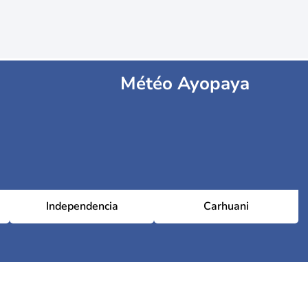
Météo Ayopaya
Independencia
Carhuani