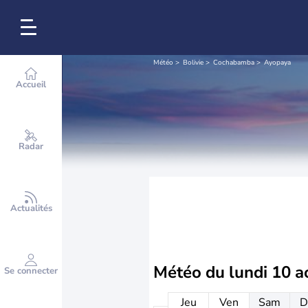
Météo
Bolivie
Cochabamba
Ayopaya
Accueil
Radar
Actualités
Météo du
lundi 10 a
Se connecter
Jeu
Ven
Sam
D