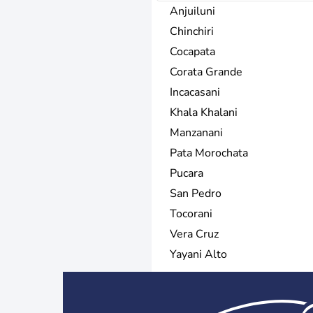
Anjuiluni
Chinchiri
Cocapata
Corata Grande
Incacasani
Khala Khalani
Manzanani
Pata Morochata
Pucara
San Pedro
Tocorani
Vera Cruz
Yayani Alto