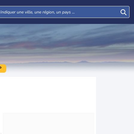
P
Lun
Mar
Mer
Jeu