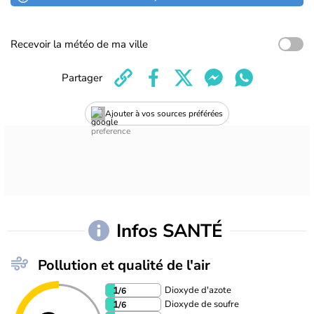
Recevoir la météo de ma ville
Partager
Ajouter à vos sources préférées
Infos SANTÉ
Pollution et qualité de l'air
Dioxyde d'azote
1
/6
Dioxyde de soufre
1
/6