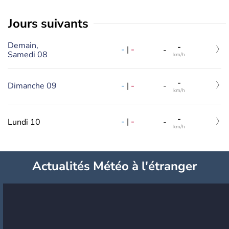
jours suivants
Demain,
-
-
|
-
-
Samedi 08
km/h
-
-
|
-
Dimanche 09
-
km/h
-
-
|
-
Lundi 10
-
km/h
Actualités Météo à l'étranger