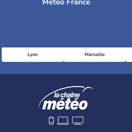
Météo France
Lyon
Marseille