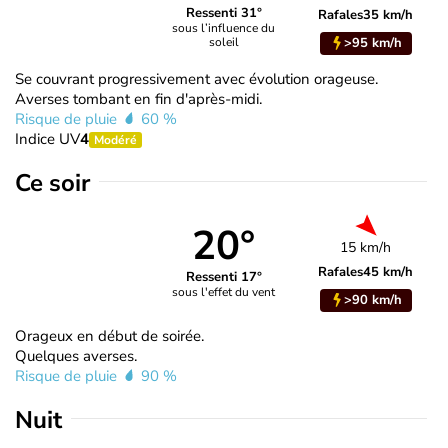
Ressenti 31°
Rafales
35 km/h
sous l’influence du
>95 km/h
soleil
Se couvrant progressivement avec évolution orageuse.
Averses tombant en fin d'après-midi.
Risque de pluie
60 %
Indice UV
4
Modéré
Ce soir
20°
15 km/h
Rafales
45 km/h
Ressenti 17°
sous l'effet du vent
>90 km/h
Orageux en début de soirée.
Quelques averses.
Risque de pluie
90 %
Nuit