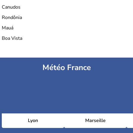
Canudos
Rondônia
Mauá
Boa Vista
Météo France
Lyon
Marseille