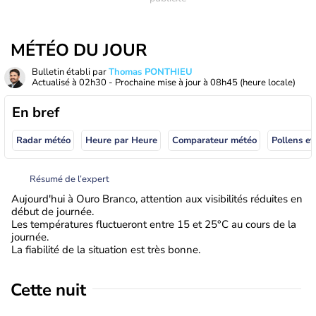
MÉTÉO DU JOUR
Bulletin établi par
Thomas PONTHIEU
Actualisé à
02h30
- Prochaine mise à jour à
08h45
(heure locale)
En bref
Radar météo
Heure par Heure
Comparateur météo
Pollens et
Résumé de l’expert
Aujourd'hui à Ouro Branco, attention aux visibilités réduites en
début de journée.
Les températures fluctueront entre 15 et 25°C au cours de la
journée.
La fiabilité de la situation est très bonne.
Cette nuit