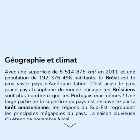
Géographie et climat
Avec une superficie de 8 514 876 km² en 2011 et une
population de 192 376 496 habitants, le
Brésil
est le
plus vaste pays d’Amérique latine. C’est aussi le plus
grand pays lusophone du monde puisque les
Brésiliens
sont plus nombreux que les Portugais eux-mêmes ! Une
large partie de la superficie du pays est recouverte par la
f
orêt amazonienne
, les régions du Sud-Est regroupant
les principales mégapoles du pays. La saison pluvieuse
s’y étend de novembre à mai.
Histoire et administration