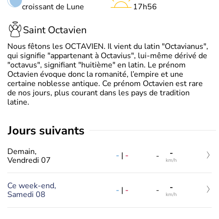
croissant de Lune
17h56
Saint Octavien
Nous fêtons les OCTAVIEN. Il vient du latin "Octavianus",
qui signifie "appartenant à Octavius", lui-même dérivé de
"octavus", signifiant "huitième" en latin. Le prénom
Octavien évoque donc la romanité, l’empire et une
certaine noblesse antique. Ce prénom Octavien est rare
de nos jours, plus courant dans les pays de tradition
latine.
jours suivants
Demain,
-
-
|
-
-
Vendredi 07
km/h
Ce week-end,
-
-
|
-
-
Samedi 08
km/h