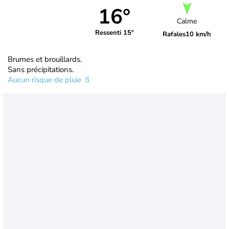
16°
Calme
Ressenti 15°
Rafales
10 km/h
Brumes et brouillards.
Sans précipitations.
Aucun risque de pluie